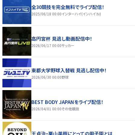
全30競技を完全無料でライブ配信！
2025/06/18 00:00
インターハイ(インハイ.tv)
高円宮杯 見逃し動画配信中！
2026/06/17 00:00
サッカー
東都大学野球入替戦 見逃し配信中！
2026/06/30 00:00
野球
BEST BODY JAPANをライブ配信！
2026/04/01 00:00
その他競技
王貞治・栗山英樹にとっての甲子園とは