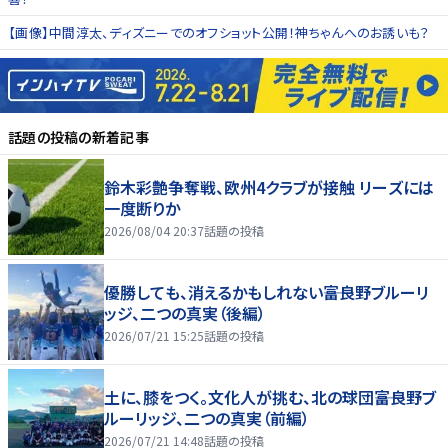
【画像】中間淳太、ディズニーでのオフショット公開！神ちゃんへのお誘いも？
話題の投稿
の新着記事
鈴木彩艶争奪戦、欧州4クラブが接触 リーズには
一度断りか
2026/08/04 20:37
話題の投稿
優勝しても、消えるかもしれない――富良野ブルーリ
ッジ、二つの真実（後編）
2026/07/21 15:25
話題の投稿
土に、膝をつく。文化人が挑む、北の球団――富良野ブ
ルーリッジ、二つの真実（前編）
2026/07/21 14:48
話題の投稿