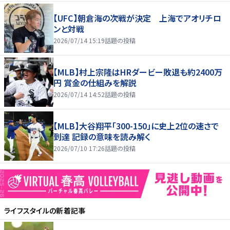
【UFC】朝倉海の次戦が決定 上海でアオリチロ
ンと対戦
2026/07/14 15:19
話題の投稿
【MLB】村上宗隆はHRダービー敗退も約2400万
円 賞金の仕組みを解説
2026/07/14 14:52
話題の投稿
【MLB】大谷翔平「300-150」に史上2位の速さで
到達 記録の意味を読み解く
2026/07/10 17:26
話題の投稿
ライフスタイル
の新着記事