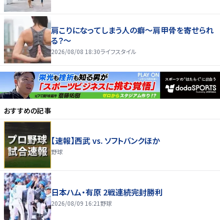
肩こりになってしまう人の癖～肩甲骨を寄せられ
る？～
2026/08/08 18:30
ライフスタイル
おすすめの記事
【速報】西武 vs. ソフトバンクほか
野球
日本ハム・有原 2戦連続完封勝利
2026/08/09 16:21
野球