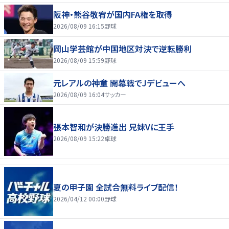
阪神・熊谷敬宥が国内FA権を取得
2026/08/09 16:15
野球
岡山学芸館が中国地区対決で逆転勝利
2026/08/09 15:59
野球
元レアルの神童 開幕戦でJデビューへ
2026/08/09 16:04
サッカー
張本智和が決勝進出 兄妹Vに王手
2026/08/09 15:22
卓球
夏の甲子園 全試合無料ライブ配信！
2026/04/12 00:00
野球