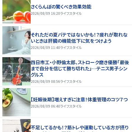
さくらんぼの驚くべき効果効能
2026/08/09 16:20
ライフスタイル
それただの夏バテではないかも！？疲れが取れな
いときは肝臓の機能低下に気をつけよう
2026/08/09 11:40
ライフスタイル
四日市工・小野倫太郎、ストローク磨き優勝「最後
まで自分を信じて勝ち切れた」…テニス男子シン
グルス
2026/08/09 08:56
ライフスタイル
【妊娠後期】増えすぎに注意！体重管理のコツ７つ
2026/08/09 06:40
ライフスタイル
不足してるかも！？筋トレや運動している方が摂り