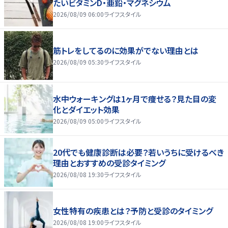
たいビタミンD・亜鉛・マグネシウム
2026/08/09 06:00
ライフスタイル
筋トレをしてるのに効果がでない理由とは
2026/08/09 05:30
ライフスタイル
水中ウォーキングは1ヶ月で痩せる？見た目の変
化とダイエット効果
2026/08/09 05:00
ライフスタイル
20代でも健康診断は必要？若いうちに受けるべき
理由とおすすめの受診タイミング
2026/08/08 19:30
ライフスタイル
女性特有の疾患とは？予防と受診のタイミング
2026/08/08 19:00
ライフスタイル