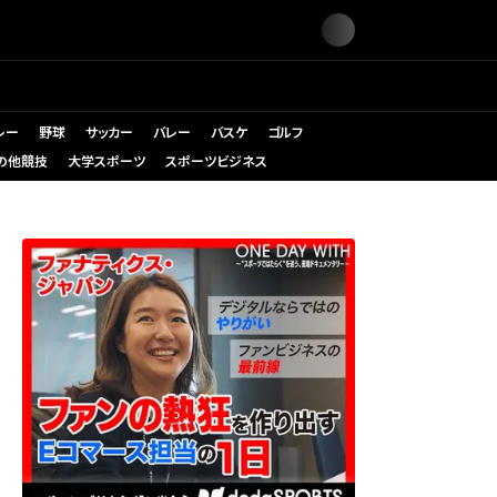
レー
野球
サッカー
バレー
バスケ
ゴルフ
の他競技
大学スポーツ
スポーツビジネス