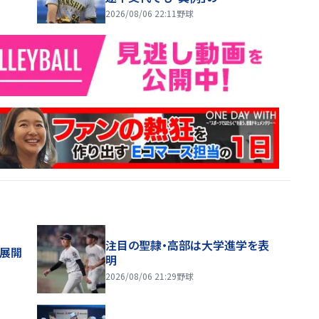
2026/08/06 22:11
野球
注目の聖隷・高部は大学進学を表
舗展開
明
2026/08/06 21:29
野球