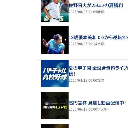
佐野日大が25年ぶり夏勝利
2026/08/06 21:05
野球
18歳張本美和 0-2から逆転で
2026/08/06 20:24
卓球
夏の甲子園 全試合無料ライブ
信！
2026/04/17 00:00
野球
高円宮杯 見逃し動画配信中！
2026/06/17 00:00
サッカー