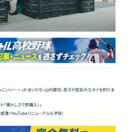
かっこいいーー」かまいたち・山内健司、息子が超巨大なタイを釣りま
ット「懐かしさで即購入！」
激！YouTubeリニューアルも予告！