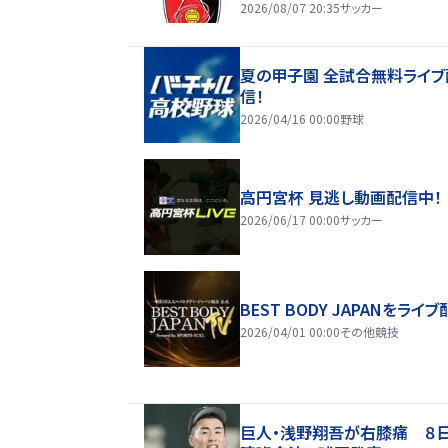
2026/08/07 20:35
サッカー
夏の甲子園 全試合無料ライブ
信！
2026/04/16 00:00
野球
高円宮杯 見逃し動画配信中！
2026/06/17 00:00
サッカー
BEST BODY JAPANをライブ
2026/04/01 00:00
その他競技
巨人・浅野翔吾が右膝痛 ８