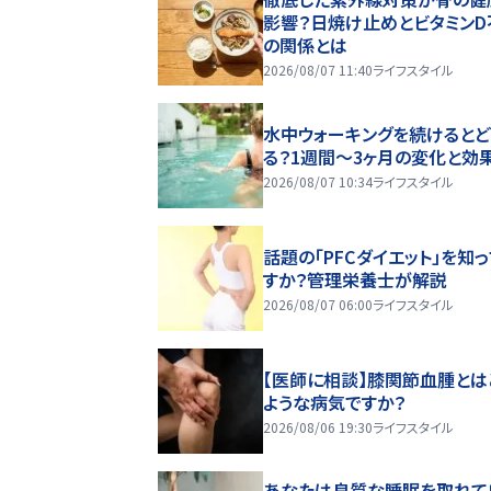
影響？日焼け止めとビタミンD
の関係とは
2026/08/07 11:40
ライフスタイル
水中ウォーキングを続けるとど
る？1週間～3ヶ月の変化と効
2026/08/07 10:34
ライフスタイル
話題の「PFCダイエット」を知
すか？管理栄養士が解説
2026/08/07 06:00
ライフスタイル
【医師に相談】膝関節血腫とは
ような病気ですか？
2026/08/06 19:30
ライフスタイル
あなたは良質な睡眠を取れて