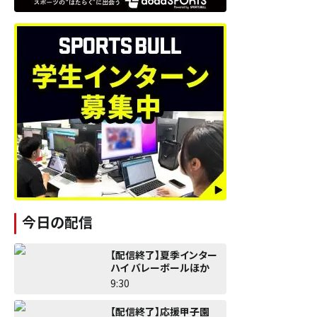
今日の配信
【配信終了】夏季インター
ハイ バレーボールほか
9:30
【配信終了】応援甲子園