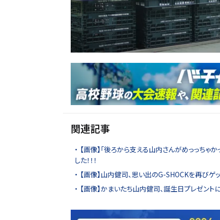
関連記事
【画像】「後ろから支える山内さんがめっっちゃ
した！！！
【画像】山内健司、思い出のG-SHOCKを再びゲ
【画像】かまいたち山内健司、誕生日プレゼントに感