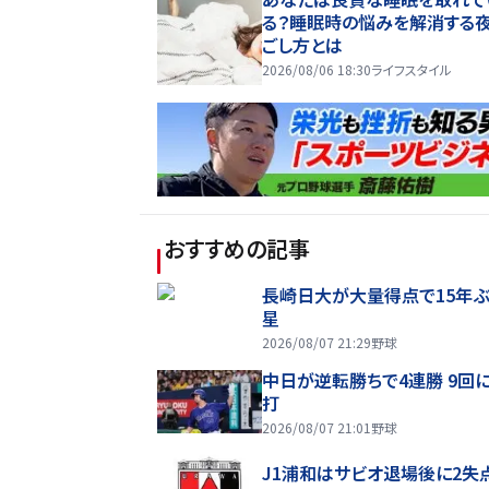
る？睡眠時の悩みを解消する
ごし方とは
2026/08/06 18:30
ライフスタイル
おすすめの記事
長崎日大が大量得点で15年ぶ
星
2026/08/07 21:29
野球
中日が逆転勝ちで4連勝 9回
打
2026/08/07 21:01
野球
J1浦和はサビオ退場後に2失