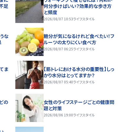
不足
何分歩けばいい？効果的な歩き方
と頻度
2026/08/07 10:53
ライフスタイル
うな
糖分が気になるけれど食べたい！フ
果
ルーツの太りにくい食べ方
2026/08/07 06:25
ライフスタイル
ってま
【筋トレにおける水分の重要性】しっ
かり水分はとってますか？
2026/08/07 05:40
ライフスタイル
どの
女性のライフステージごとの健康問
題と対策
2026/08/06 19:00
ライフスタイル
い