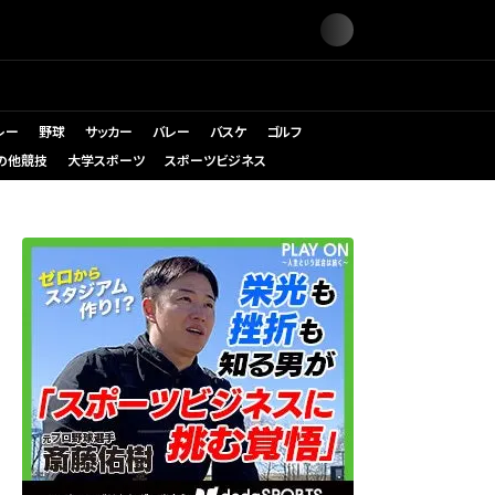
レー
野球
サッカー
バレー
バスケ
ゴルフ
の他競技
大学スポーツ
スポーツビジネス