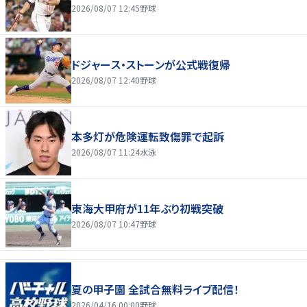
2026/08/07 12:45
野球
ドジャース・ストーンが公式戦復帰
2026/08/07 12:40
野球
本多灯が危険運転致傷罪で起訴
2026/08/07 11:24
水泳
東海大甲府が11年ぶり初戦突破
2026/08/07 10:47
野球
夏の甲子園 全試合無料ライブ配信！
2026/04/16 00:00
野球