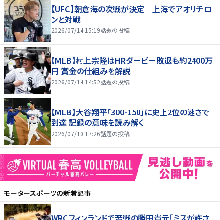
【UFC】朝倉海の次戦が決定 上海でアオリチロ
ンと対戦
2026/07/14 15:19
話題の投稿
【MLB】村上宗隆はHRダービー敗退も約2400万
円 賞金の仕組みを解説
2026/07/14 14:52
話題の投稿
【MLB】大谷翔平「300-150」に史上2位の速さで
到達 記録の意味を読み解く
2026/07/10 17:26
話題の投稿
モータースポーツ
の新着記事
WRCフィンランドで苦戦の勝田貴元「ミスが許さ