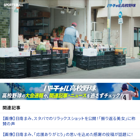
関連記事
【画像】日南まみ、スタバでのリラックスショットを公開！「振り返る美女」に称
賛の声
【画像】日南まみ、「応援ありがとう」の思いを込めた感謝の投稿が話題に！