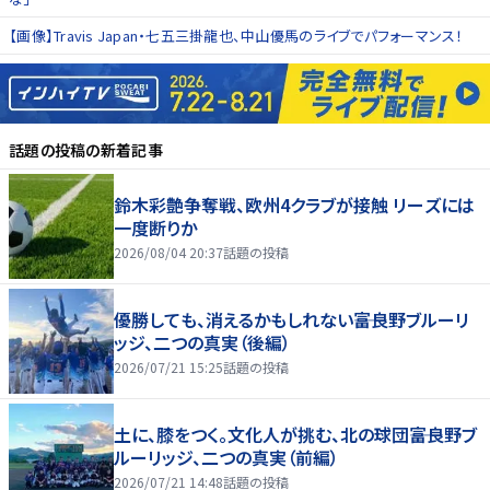
【画像】Travis Japan・七五三掛龍也、中山優馬のライブでパフォーマンス！
話題の投稿
の新着記事
鈴木彩艶争奪戦、欧州4クラブが接触 リーズには
一度断りか
2026/08/04 20:37
話題の投稿
優勝しても、消えるかもしれない――富良野ブルーリ
ッジ、二つの真実（後編）
2026/07/21 15:25
話題の投稿
土に、膝をつく。文化人が挑む、北の球団――富良野ブ
ルーリッジ、二つの真実（前編）
2026/07/21 14:48
話題の投稿