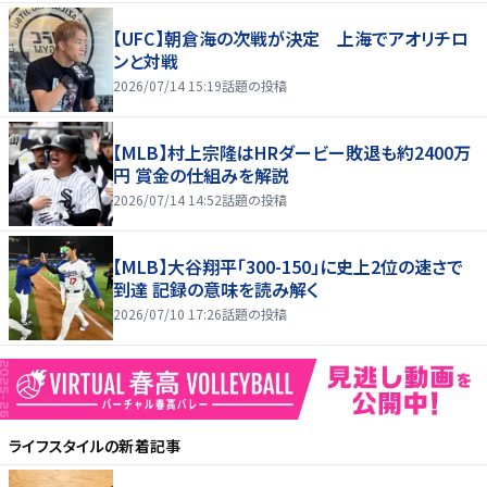
【UFC】朝倉海の次戦が決定 上海でアオリチロ
ンと対戦
2026/07/14 15:19
話題の投稿
【MLB】村上宗隆はHRダービー敗退も約2400万
円 賞金の仕組みを解説
2026/07/14 14:52
話題の投稿
【MLB】大谷翔平「300-150」に史上2位の速さで
到達 記録の意味を読み解く
2026/07/10 17:26
話題の投稿
ライフスタイル
の新着記事