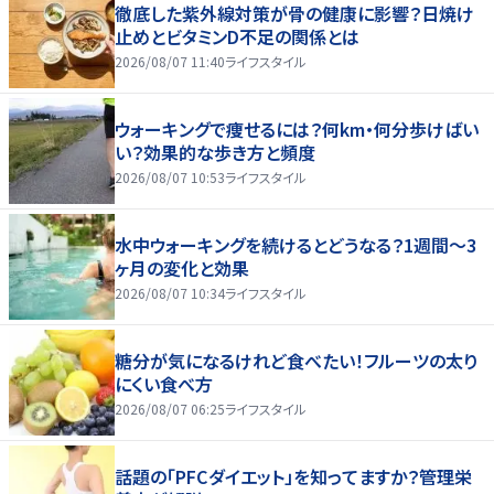
徹底した紫外線対策が骨の健康に影響？日焼け
止めとビタミンD不足の関係とは
2026/08/07 11:40
ライフスタイル
ウォーキングで痩せるには？何km・何分歩けばい
い？効果的な歩き方と頻度
2026/08/07 10:53
ライフスタイル
水中ウォーキングを続けるとどうなる？1週間～3
ヶ月の変化と効果
2026/08/07 10:34
ライフスタイル
糖分が気になるけれど食べたい！フルーツの太り
にくい食べ方
2026/08/07 06:25
ライフスタイル
話題の「PFCダイエット」を知ってますか？管理栄