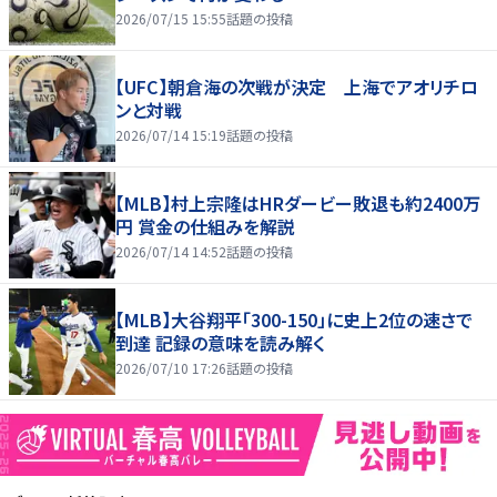
2026/07/15 15:55
話題の投稿
【UFC】朝倉海の次戦が決定 上海でアオリチロ
ンと対戦
2026/07/14 15:19
話題の投稿
【MLB】村上宗隆はHRダービー敗退も約2400万
円 賞金の仕組みを解説
2026/07/14 14:52
話題の投稿
【MLB】大谷翔平「300-150」に史上2位の速さで
到達 記録の意味を読み解く
2026/07/10 17:26
話題の投稿