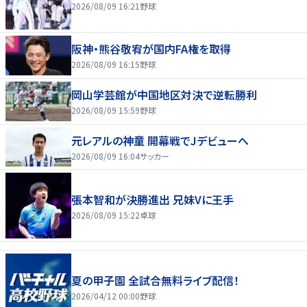
2026/08/09 16:21
野球
阪神・熊谷敬宥が国内FA権を取得
2026/08/09 16:15
野球
岡山学芸館が中国地区対決で逆転勝利
2026/08/09 15:59
野球
元レアルの神童 開幕戦でJデビューへ
2026/08/09 16:04
サッカー
張本智和が決勝進出 兄妹Vに王手
2026/08/09 15:22
卓球
夏の甲子園 全試合無料ライブ配信！
2026/04/12 00:00
野球