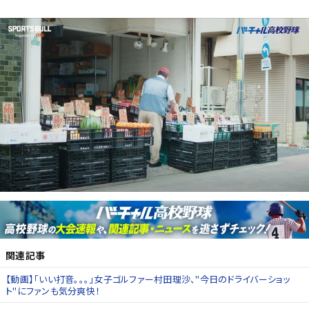
関連記事
【動画】「いい打音。。。」女子ゴルファー村田理沙、"今日のドライバーショッ
ト"にファンも気分爽快！