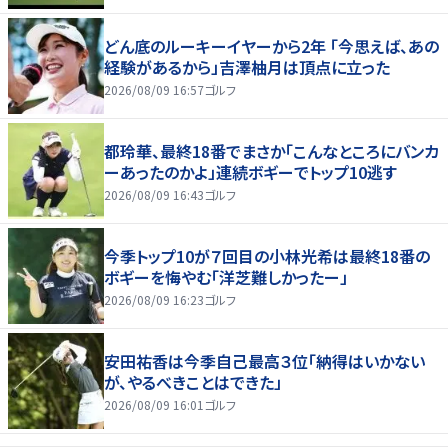
どん底のルーキーイヤーから2年 「今思えば、あの
経験があるから」吉澤柚月は頂点に立った
2026/08/09 16:57
ゴルフ
都玲華、最終18番でまさか「こんなところにバンカ
ーあったのかよ」連続ボギーでトップ10逃す
2026/08/09 16:43
ゴルフ
今季トップ10が７回目の小林光希は最終18番の
ボギーを悔やむ「洋芝難しかったー」
2026/08/09 16:23
ゴルフ
安田祐香は今季自己最高３位「納得はいかない
が、やるべきことはできた」
2026/08/09 16:01
ゴルフ