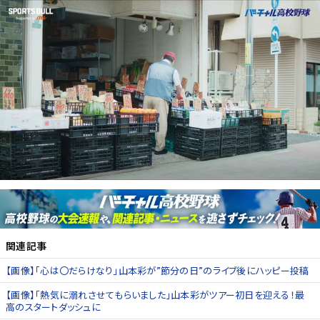
関連記事
【画像】「心は〇だらけなり」山本彩が”節分の日”のライブ後にハッピー投稿
【画像】「熱気に溺れさせてもらいました」山本彩がツアー初日を迎える！最
高のスタートダッシュに