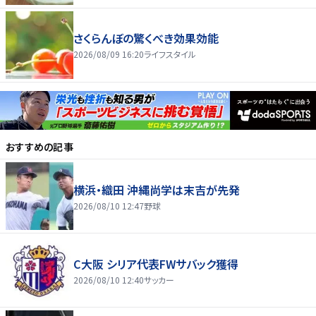
さくらんぼの驚くべき効果効能
2026/08/09 16:20
ライフスタイル
おすすめの記事
横浜・織田 沖縄尚学は末吉が先発
2026/08/10 12:47
野球
C大阪 シリア代表FWサバック獲得
2026/08/10 12:40
サッカー