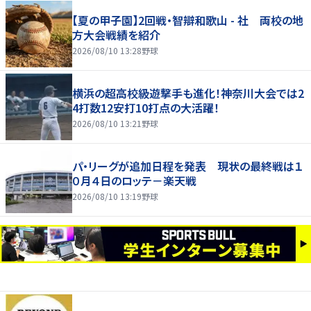
【夏の甲子園】2回戦・智辯和歌山 - 社 両校の地
方大会戦績を紹介
2026/08/10 13:28
野球
横浜の超高校級遊撃手も進化！神奈川大会では2
4打数12安打10打点の大活躍！
2026/08/10 13:21
野球
パ・リーグが追加日程を発表 現状の最終戦は１
０月４日のロッテ－楽天戦
2026/08/10 13:19
野球