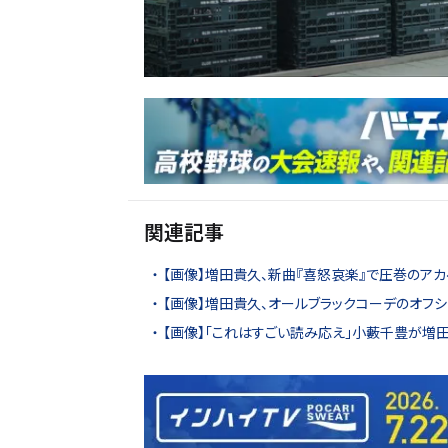
関連記事
【画像】増田貴久、新曲『喜怒哀楽』で圧巻のア
【画像】増田貴久、オールブラックコーデのオフシ
【画像】「これはすごい読み応え」小藪千豊が増