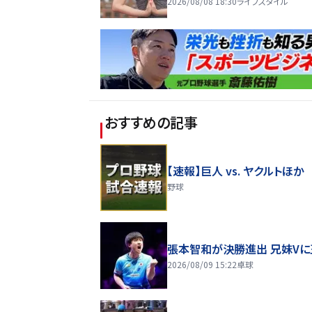
2026/08/08 18:30
ライフスタイル
おすすめの記事
【速報】巨人 vs. ヤクルトほか
野球
張本智和が決勝進出 兄妹Vに
2026/08/09 15:22
卓球