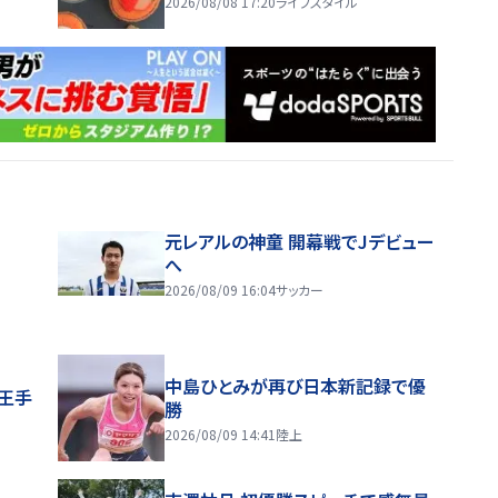
2026/08/08 17:20
ライフスタイル
元レアルの神童 開幕戦でJデビュー
へ
2026/08/09 16:04
サッカー
中島ひとみが再び日本新記録で優
王手
勝
2026/08/09 14:41
陸上