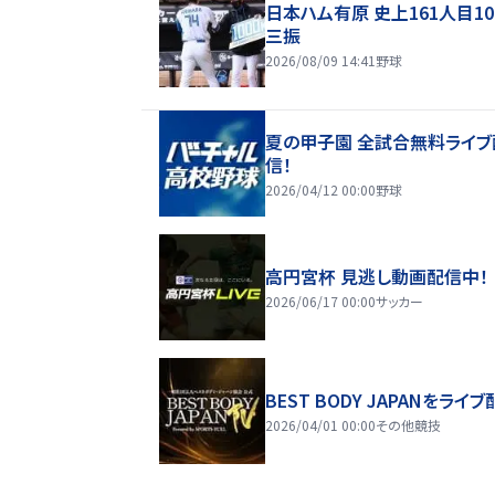
日本ハム有原 史上161人目10
三振
2026/08/09 14:41
野球
夏の甲子園 全試合無料ライブ
信！
2026/04/12 00:00
野球
高円宮杯 見逃し動画配信中！
2026/06/17 00:00
サッカー
BEST BODY JAPANをライブ
2026/04/01 00:00
その他競技