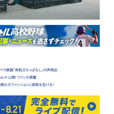
カペラ披露「鳥肌立ちっぱなし」の声続出
ョット公開！ファン大興奮
田貴久のファッションに感銘を受ける！