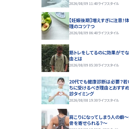
2026/08/09 11:40
ライフスタイル
【妊娠後期】増えすぎに注意！
理のコツ７つ
2026/08/09 06:40
ライフスタイル
筋トレをしてるのに効果がで
由とは
2026/08/09 05:30
ライフスタイル
20代でも健康診断は必要？若
ちに受けるべき理由とおすす
診タイミング
2026/08/08 19:30
ライフスタイル
肩こりになってしまう人の癖
骨を寄せられる？～