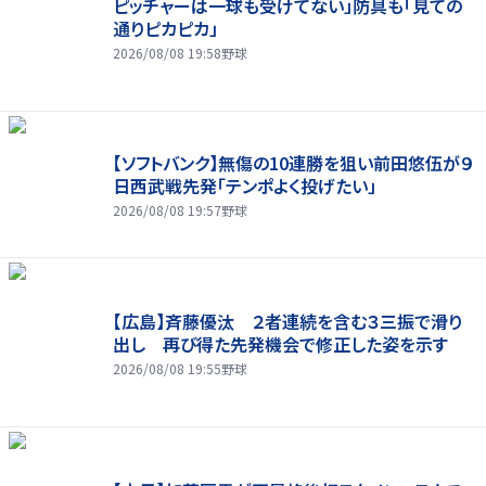
ピッチャーは一球も受けてない」防具も「見ての
通りピカピカ」
2026/08/08 19:58
野球
【ソフトバンク】無傷の10連勝を狙い前田悠伍が９
日西武戦先発「テンポよく投げたい」
2026/08/08 19:57
野球
【広島】斉藤優汰 ２者連続を含む３三振で滑り
出し 再び得た先発機会で修正した姿を示す
2026/08/08 19:55
野球