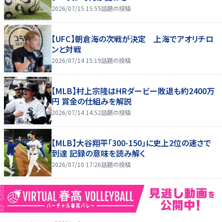
2026/07/15 15:55
話題の投稿
【UFC】朝倉海の次戦が決定 上海でアオリチロ
ンと対戦
2026/07/14 15:19
話題の投稿
【MLB】村上宗隆はHRダービー敗退も約2400万
円 賞金の仕組みを解説
2026/07/14 14:52
話題の投稿
【MLB】大谷翔平「300-150」に史上2位の速さで
到達 記録の意味を読み解く
2026/07/10 17:26
話題の投稿