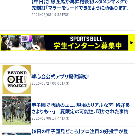
【中日】加藤匠馬が再昇格後初スタメンマスクで
先制打「マラーをリードできるように頑張ります」
2026/08/08 19:55
野球
球心会公式アプリ提供開始！
2026/05/27 00:00
野球
甲子園で話題のユニ、現場のリアルな声「格好良
さよりも…」 夏限定の可能性、明かされた事情
2026/08/08 17:44
野球
【8日の甲子園見どころ】プロ注目の好投手が登