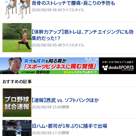
背骨のストレッチで腰痛・肩こりの予防も
2026/08/08 06:00
ライフスタイル
【体幹力アップ】筋トレは、アンチエイジングにも効
果的だった！？
2026/08/08 05:40
ライフスタイル
おすすめの記事
【速報】西武 vs. ソフトバンクほか
2026/08/08 15:00
野球
日ハム・郡司が1年ぶりに捕手で出場
2026/08/08 17:33
野球