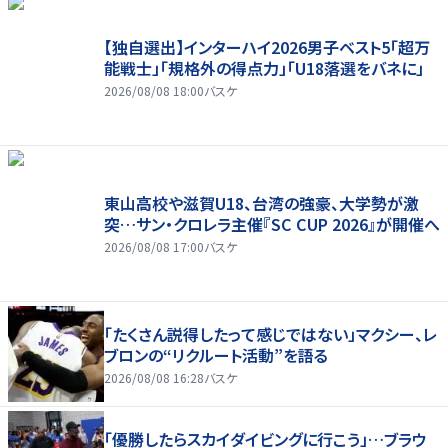
【独自選出】インターハイ2026男子ベスト5「超万
能戦士」「規格外の得点力」「U18落選をバネに」
2026/08/08 18:00
バスケ
東山高校や滋賀U18、台湾の強豪、大学勢が激
突…サン・クロレラ主催『SC CUP 2026』が開催へ
2026/08/08 17:00
バスケ
「たくさん説得したって感じではない」マクシー、レ
ブロンの“リクルート活動”を語る
2026/08/08 16:28
バスケ
「優勝したらスカイダイビングに行こう」…ブラウ