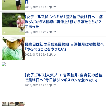
日
2026/08/08 18:06
ゴルフ
【女子ゴルフ】キンクミが１差３位で最終日へ 痛
恨ダボからＶ戦線に再浮上「棚からぼたもちが２
回あった」
2026/08/08 17:52
ゴルフ
最終日は初の首位＆最終組 吉澤柚月は初優勝へ
「やるべきことをやりたい」
2026/08/08 17:47
ゴルフ
【女子ゴルフ】人気プロ・吉沢柚月、自身初の首位
で最終日へ「今日はジンギスカンを食べたい」
2026/08/08 17:35
ゴルフ