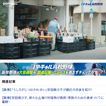
関連記事
【画像】「うしろがじつはかわゆい」安田美沙子が最近の衣装を紹介！
【画像】安田美沙子、新たな土鍋で料理熱が再燃！家族のための食卓づくりに
奮闘！