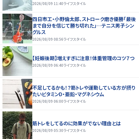
2026/08/09 11:40
ライフスタイル
四日市工・小野倫太郎、ストローク磨き優勝「最後
まで自分を信じて勝ち切れた」…テニス男子シン
グルス
2026/08/09 08:56
ライフスタイル
【妊娠後期】増えすぎに注意！体重管理のコツ７つ
2026/08/09 06:40
ライフスタイル
不足してるかも！？筋トレや運動している方が摂り
たいビタミンD・亜鉛・マグネシウム
2026/08/09 06:00
ライフスタイル
筋トレをしてるのに効果がでない理由とは
2026/08/09 05:30
ライフスタイル