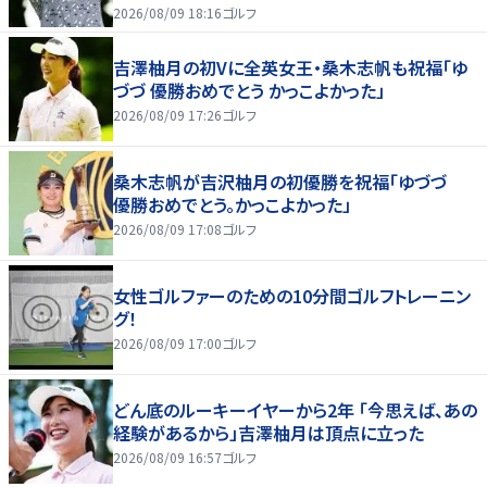
2026/08/09 18:16
ゴルフ
吉澤柚月の初Vに全英女王・桑木志帆も祝福「ゆ
づづ 優勝おめでとう かっこよかった」
2026/08/09 17:26
ゴルフ
桑木志帆が吉沢柚月の初優勝を祝福「ゆづづ
優勝おめでとう。かっこよかった」
2026/08/09 17:08
ゴルフ
女性ゴルファーのための10分間ゴルフトレーニン
グ！
2026/08/09 17:00
ゴルフ
どん底のルーキーイヤーから2年 「今思えば、あの
経験があるから」吉澤柚月は頂点に立った
2026/08/09 16:57
ゴルフ