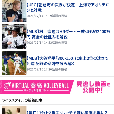
【UFC】朝倉海の次戦が決定 上海でアオリチロ
ンと対戦
2026/07/14 15:19
話題の投稿
【MLB】村上宗隆はHRダービー敗退も約2400万
円 賞金の仕組みを解説
2026/07/14 14:52
話題の投稿
【MLB】大谷翔平「300-150」に史上2位の速さで
到達 記録の意味を読み解く
2026/07/10 17:26
話題の投稿
ライフスタイル
の新着記事
【毎日12分】快眠ストレッチで深い睡眠を手に入