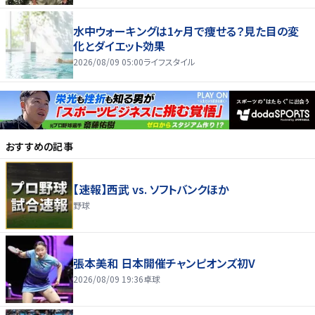
水中ウォーキングは1ヶ月で痩せる？見た目の変
化とダイエット効果
2026/08/09 05:00
ライフスタイル
おすすめの記事
【速報】西武 vs. ソフトバンクほか
野球
張本美和 日本開催チャンピオンズ初V
2026/08/09 19:36
卓球