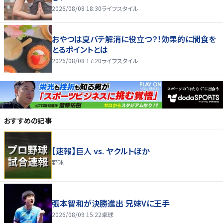
2026/08/08 18:30
ライフスタイル
おやつは夏バテ解消に役立つ？！効果的に間食を
とるポイントとは
2026/08/08 17:20
ライフスタイル
おすすめの記事
【速報】巨人 vs. ヤクルトほか
野球
張本智和が決勝進出 兄妹Vに王手
2026/08/09 15:22
卓球