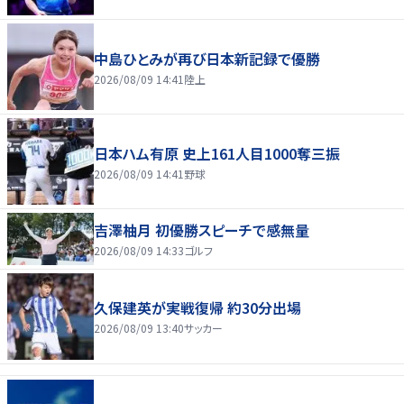
中島ひとみが再び日本新記録で優勝
2026/08/09 14:41
陸上
日本ハム有原 史上161人目1000奪三振
2026/08/09 14:41
野球
吉澤柚月 初優勝スピーチで感無量
2026/08/09 14:33
ゴルフ
久保建英が実戦復帰 約30分出場
2026/08/09 13:40
サッカー