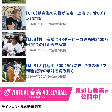
【UFC】朝倉海の次戦が決定 上海でアオリチロ
ンと対戦
2026/07/14 15:19
話題の投稿
【MLB】村上宗隆はHRダービー敗退も約2400万
円 賞金の仕組みを解説
2026/07/14 14:52
話題の投稿
【MLB】大谷翔平「300-150」に史上2位の速さで
到達 記録の意味を読み解く
2026/07/10 17:26
話題の投稿
ライフスタイル
の新着記事