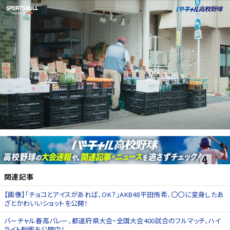
関連記事
【画像】「チョコとアイスがあれば、OK？」AKB48平田侑希、〇〇に変身したあ
ざとかわいいショットを公開！
バーチャル春高バレー、都道府県大会・全国大会400試合のフルマッチ、ハイ
ライト動画を公開中！