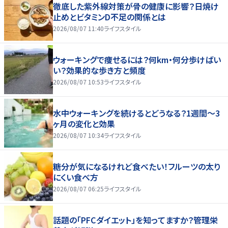
徹底した紫外線対策が骨の健康に影響？日焼け
止めとビタミンD不足の関係とは
2026/08/07 11:40
ライフスタイル
ウォーキングで痩せるには？何km・何分歩けばい
い？効果的な歩き方と頻度
2026/08/07 10:53
ライフスタイル
水中ウォーキングを続けるとどうなる？1週間～3
ヶ月の変化と効果
2026/08/07 10:34
ライフスタイル
糖分が気になるけれど食べたい！フルーツの太り
にくい食べ方
2026/08/07 06:25
ライフスタイル
話題の「PFCダイエット」を知ってますか？管理栄