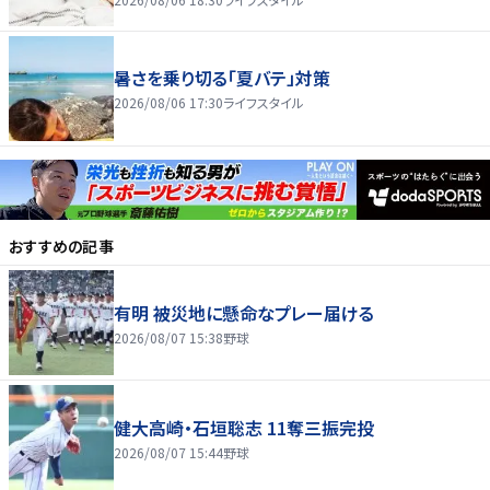
暑さを乗り切る「夏バテ」対策
2026/08/06 17:30
ライフスタイル
おすすめの記事
有明 被災地に懸命なプレー届ける
2026/08/07 15:38
野球
健大高崎・石垣聡志 11奪三振完投
2026/08/07 15:44
野球