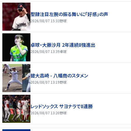
聖隷注目左腕の振る舞いに「好感」の声
2026/08/07 15:33
野球
卓球・大藤沙月 2年連続8強進出
2026/08/07 13:39
卓球
健大高崎 - 八幡商のスタメン
2026/08/07 13:19
野球
レッドソックス サヨナラで8連勝
2026/08/07 13:20
野球