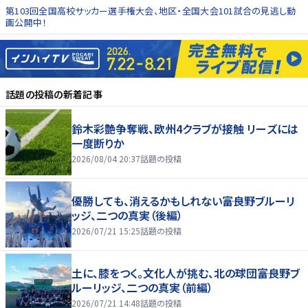
第103回全国高校サッカー選手権大会、地区・全国大会101試合の見逃し動
画公開中！
話題の投稿
の新着記事
鈴木彩艶争奪戦、欧州4クラブが接触 リーズには
一度断りか
2026/08/04 20:37
話題の投稿
優勝しても、消えるかもしれない――富良野ブルーリ
ッジ、二つの真実（後編）
2026/07/21 15:25
話題の投稿
土に、膝をつく。文化人が挑む、北の球団――富良野ブ
ルーリッジ、二つの真実（前編）
2026/07/21 14:48
話題の投稿