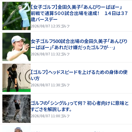
【女子ゴルフ】金田久美子「あんびりーばぼー」
前戦で通算５００試合出場を達成！ １４日は３７
歳バースデー
2026/08/07 12:35
ゴルフ
女子ゴルフ500試合出場の金田久美子「あんびり
ーばぼー」「あれだけ嫌だったゴルフが…」
2026/08/07 11:32
ゴルフ
【ゴルフ】ヘッドスピードを上げるための身体の使
い方
2026/08/07 11:30
ゴルフ
ゴルフの「シングル」って何？ 初心者向けに意味と
すごさを解説します。
2026/08/07 11:00
ゴルフ