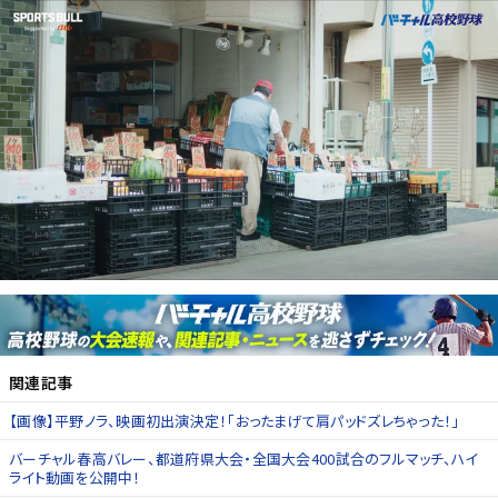
関連記事
【画像】平野ノラ、映画初出演決定！「おったまげて肩パッドズレちゃった！」
バーチャル春高バレー、都道府県大会・全国大会400試合のフルマッチ、ハイ
ライト動画を公開中！