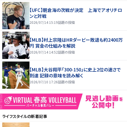
【UFC】朝倉海の次戦が決定 上海でアオリチロ
ンと対戦
2026/07/14 15:19
話題の投稿
【MLB】村上宗隆はHRダービー敗退も約2400万
円 賞金の仕組みを解説
2026/07/14 14:52
話題の投稿
【MLB】大谷翔平「300-150」に史上2位の速さで
到達 記録の意味を読み解く
2026/07/10 17:26
話題の投稿
ライフスタイル
の新着記事