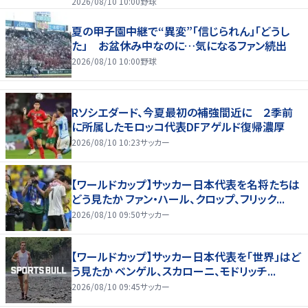
2026/08/10 10:00
野球
夏の甲子園中継で“異変”「信じられん」「どうし
た」 お盆休み中なのに…気になるファン続出
2026/08/10 10:00
野球
Rソシエダード、今夏最初の補強間近に ２季前
に所属したモロッコ代表DFアゲルド復帰濃厚
2026/08/10 10:23
サッカー
【ワールドカップ】サッカー日本代表を名将たちは
どう見たか ファン・ハール、クロップ、フリック...
2026/08/10 09:50
サッカー
【ワールドカップ】サッカー日本代表を「世界」はど
う見たか ベンゲル、スカローニ、モドリッチ...
2026/08/10 09:45
サッカー