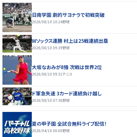
日南学園 劇的サヨナラで初戦突破
2026/08/10 10:24
野球
Wソックス連勝 村上は25戦連続出塁
2026/08/10 09:39
野球
大坂なおみが8強 次戦は世界2位
2026/08/10 09:31
テニス
ド軍急失速 3カード連続負け越し
2026/08/10 07:36
野球
夏の甲子園 全試合無料ライブ配信！
2026/04/10 00:00
野球