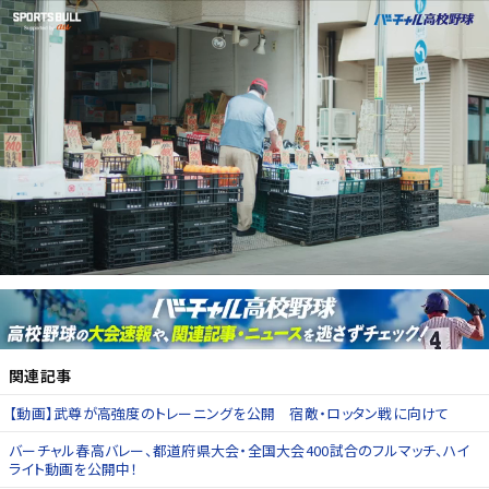
関連記事
【動画】武尊が高強度のトレーニングを公開 宿敵・ロッタン戦に向けて
バーチャル春高バレー、都道府県大会・全国大会400試合のフルマッチ、ハイ
ライト動画を公開中！