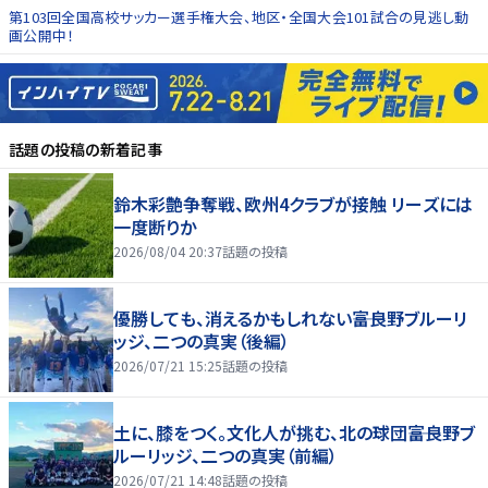
第103回全国高校サッカー選手権大会、地区・全国大会101試合の見逃し動
画公開中！
話題の投稿
の新着記事
鈴木彩艶争奪戦、欧州4クラブが接触 リーズには
一度断りか
2026/08/04 20:37
話題の投稿
優勝しても、消えるかもしれない――富良野ブルーリ
ッジ、二つの真実（後編）
2026/07/21 15:25
話題の投稿
土に、膝をつく。文化人が挑む、北の球団――富良野ブ
ルーリッジ、二つの真実（前編）
2026/07/21 14:48
話題の投稿