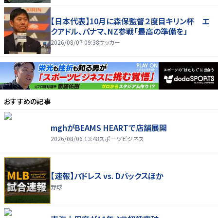
【日本代表】10月に森保監督２度目キリン杯 エ
クアドル、パナマ、NZ参戦「最高の準備を」
2026/08/07 09:38
サッカー
おすすめの記事
mghがBEAMS HEARTで店舗展開
2026/08/06 13:48
スポーツビジネス
【速報】パドレス vs. Dバックスほか
野球