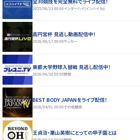
全30競技を完全無料でライブ配信！
2025/06/23 00:00
インターハイ(インハイ.tv)
高円宮杯 見逃し動画配信中！
2026/06/17 00:00
サッカー
東都大学野球入替戦 見逃し配信中！
2026/06/30 00:00
野球
BEST BODY JAPANをライブ配信！
2026/04/01 00:00
その他競技
王貞治・栗山英樹にとっての甲子園とは
2026/06/15 00:00
野球