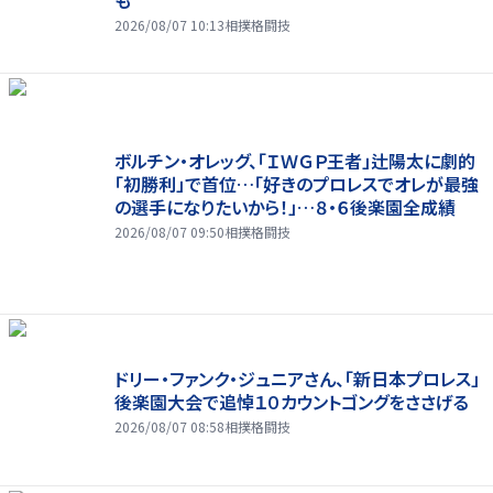
も
2026/08/07 10:13
相撲格闘技
ボルチン・オレッグ、「ＩＷＧＰ王者」辻陽太に劇的
「初勝利」で首位…「好きのプロレスでオレが最強
の選手になりたいから！」…８・６後楽園全成績
2026/08/07 09:50
相撲格闘技
ドリー・ファンク・ジュニアさん、「新日本プロレス」
後楽園大会で追悼１０カウントゴングをささげる
2026/08/07 08:58
相撲格闘技