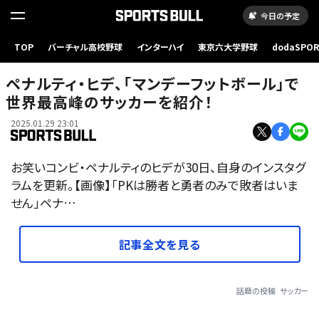
今日の予定
TOP
バーチャル高校野球
インターハイ
東京六大学野球
dodaSPO
（新しいタブ
ペナルティ・ヒデ、「マンデーフットボール」で
世界最高峰のサッカーを紹介！
2025.01.29 23:01
お笑いコンビ・ペナルティのヒデが30日、自身のインスタグ
ラムを更新。【画像】「PKは勝者と勇者のみで敗者はいま
せん」ペナ…
記事全文を見る
話題の投稿
サッカー