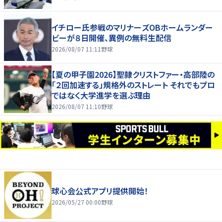
イチロー氏参戦のマリナーズOBホームランダー
ビーが８日開催、異例の無料生配信
2026/08/07 11:11
野球
【夏の甲子園2026】聖隷クリストファー・高部陸の
「２回加速する」規格外のストレート それでもプロ
ではなく大学進学を選ぶ理由
2026/08/07 11:10
野球
球心会公式アプリ提供開始！
2026/05/27 00:00
野球