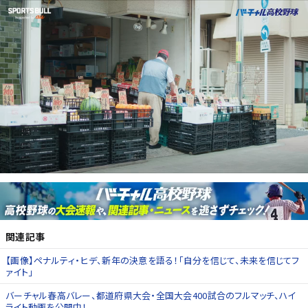
関連記事
【画像】ペナルティ・ヒデ、新年の決意を語る！「自分を信じて、未来を信じてフ
ァイト」
バーチャル春高バレー、都道府県大会・全国大会400試合のフルマッチ、ハイ
ライト動画を公開中！