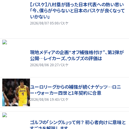
【バスケ】八村塁が語った日本代表への熱い思い
「今、僕らがやらないと日本のバスケが良くなって
いかない」
2026/08/07 05:00
バスケ
現地メディアの企画“オフ補強格付け”、第2弾が
公開…レイカーズ、ウルブズの評価は
2026/08/06 20:27
バスケ
ユーロリーグからの補強が続くナゲッツ…ロニ
ー・ウォーカー四世と1年契約に合意
2026/08/06 19:43
バスケ
ゴルフの「シングル」って何？ 初心者向けに意味と
すごさを解説します。