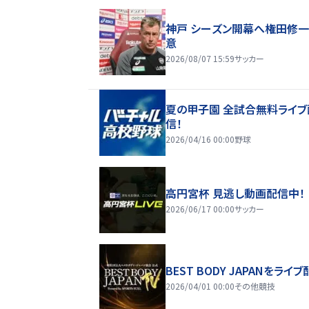
神戸 シーズン開幕へ権田修
意
2026/08/07 15:59
サッカー
夏の甲子園 全試合無料ライブ
信！
2026/04/16 00:00
野球
高円宮杯 見逃し動画配信中！
2026/06/17 00:00
サッカー
BEST BODY JAPANをライブ
2026/04/01 00:00
その他競技