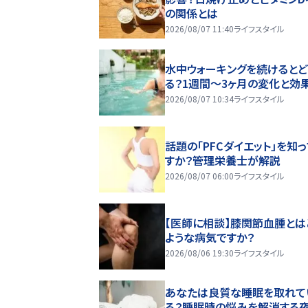
の関係とは
2026/08/07 11:40
ライフスタイル
水中ウォーキングを続けるとど
る？1週間～3ヶ月の変化と効
2026/08/07 10:34
ライフスタイル
話題の「PFCダイエット」を知
すか？管理栄養士が解説
2026/08/07 06:00
ライフスタイル
【医師に相談】膝関節血腫とは
ような病気ですか？
2026/08/06 19:30
ライフスタイル
あなたは良質な睡眠を取れて
る？睡眠時の悩みを解消する