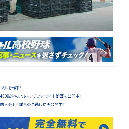
カツ丼を作る！
00試合のフルマッチ、ハイライト動画を公開中！
全国大会101試合の見逃し動画公開中！