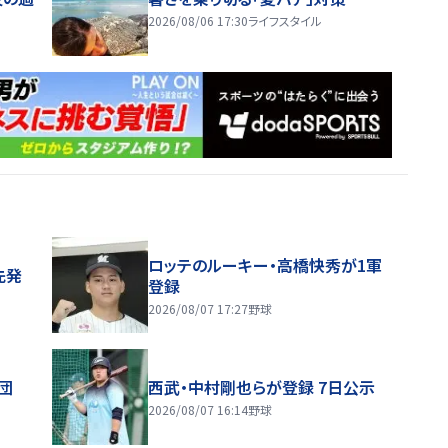
2026/08/06 17:30
ライフスタイル
ロッテのルーキー・高橋快秀が1軍
先発
登録
2026/08/07 17:27
野球
団
西武・中村剛也らが登録 7日公示
2026/08/07 16:14
野球