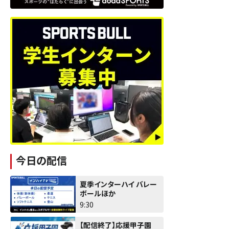
今日の配信
夏季インターハイ バレー
ボールほか
9:30
【配信終了】応援甲子園