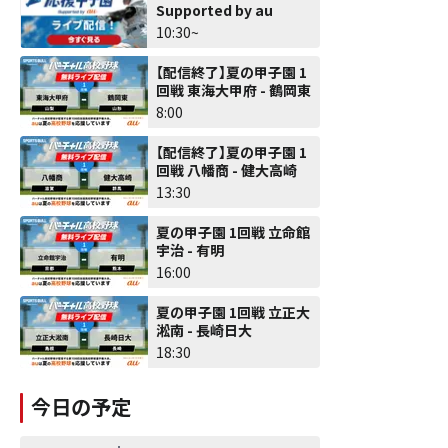
Supported by au
10:30~
【配信終了】夏の甲子園 1
回戦 東海大甲府 - 鶴岡東
8:00
【配信終了】夏の甲子園 1
回戦 八幡商 - 健大高崎
13:30
夏の甲子園 1回戦 立命館
宇治 - 有明
16:00
夏の甲子園 1回戦 立正大
淞南 - 長崎日大
18:30
今日の予定