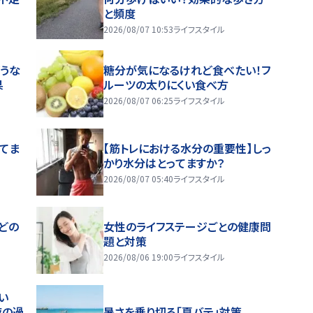
と頻度
2026/08/07 10:53
ライフスタイル
うな
糖分が気になるけれど食べたい！フ
果
ルーツの太りにくい食べ方
2026/08/07 06:25
ライフスタイル
ってま
【筋トレにおける水分の重要性】しっ
かり水分はとってますか？
2026/08/07 05:40
ライフスタイル
どの
女性のライフステージごとの健康問
題と対策
2026/08/06 19:00
ライフスタイル
い
夜の過
暑さを乗り切る「夏バテ」対策