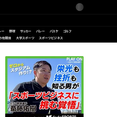
レー
野球
サッカー
バレー
バスケ
ゴルフ
の他競技
大学スポーツ
スポーツビジネス