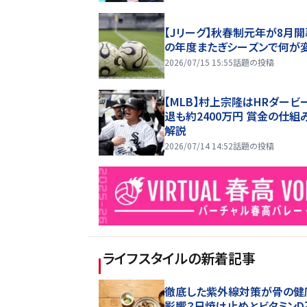
【Jリーグ】秋春制元年が8月開
の年度またぎシーズンで何が
2026/07/15 15:55
話題の投稿
【MLB】村上宗隆はHRダービ
退も約2400万円 賞金の仕組
解説
2026/07/14 14:52
話題の投稿
ライフスタイル
の新着記事
徹底した紫外線対策が骨の健
影響？日焼け止めとビタミンD