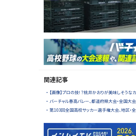
関連記事
【画像】プロの技！？桃井かおりが美味しそうな
バーチャル春高バレー、都道府県大会・全国大会4
第103回全国高校サッカー選手権大会、地区・