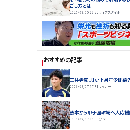
ごし方とは
2026/08/06 18:30
ライフスタイル
おすすめの記事
三井寺真 J1史上最年少開幕
2026/08/07 17:31
サッカー
熊本から甲子園球場へ大応援
2026/08/07 16:55
野球