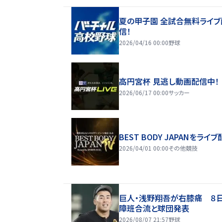
夏の甲子園 全試合無料ライブ
信！
2026/04/16 00:00
野球
高円宮杯 見逃し動画配信中！
2026/06/17 00:00
サッカー
BEST BODY JAPANをライブ
2026/04/01 00:00
その他競技
巨人・浅野翔吾が右膝痛 ８
障班合流と球団発表
2026/08/07 21:57
野球