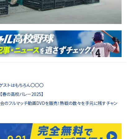
！ゲストはもちろん〇〇〇
春の高校バレー2025】
大会のフルマッチ動画DVDを販売！熱戦の数々を手元に残すチャン