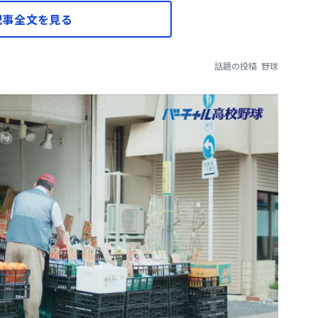
記事全文を見る
話題の投稿
野球