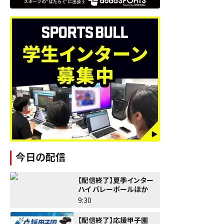
今日の配信
【配信終了】夏季インター
ハイ バレーボールほか
9:30
【配信終了】応援甲子園