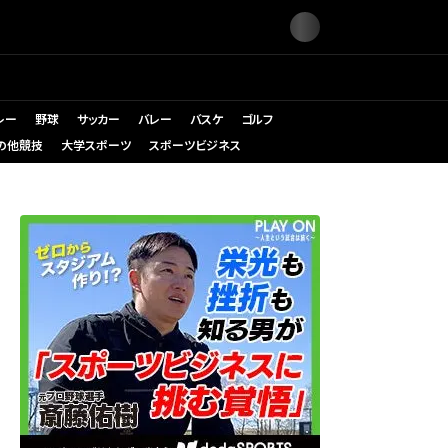
レー
野球
サッカー
バレー
バスケ
ゴルフ
の他競技
大学スポーツ
スポーツビジネス