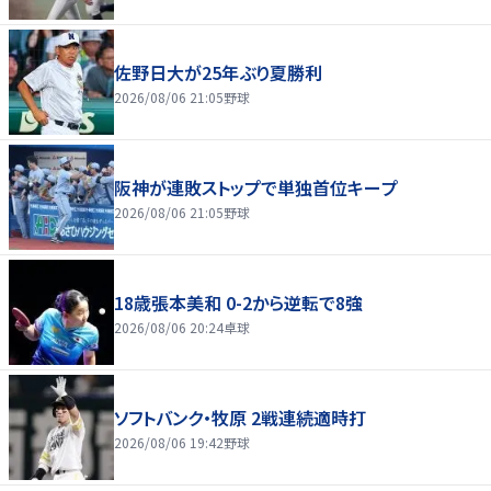
佐野日大が25年ぶり夏勝利
2026/08/06 21:05
野球
阪神が連敗ストップで単独首位キープ
2026/08/06 21:05
野球
18歳張本美和 0-2から逆転で8強
2026/08/06 20:24
卓球
ソフトバンク・牧原 2戦連続適時打
2026/08/06 19:42
野球