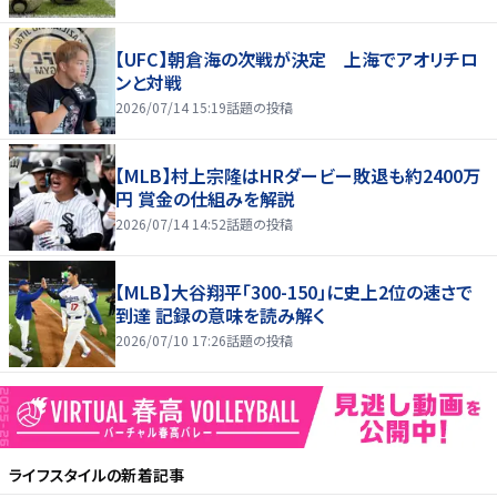
【UFC】朝倉海の次戦が決定 上海でアオリチロ
ンと対戦
2026/07/14 15:19
話題の投稿
【MLB】村上宗隆はHRダービー敗退も約2400万
円 賞金の仕組みを解説
2026/07/14 14:52
話題の投稿
【MLB】大谷翔平「300-150」に史上2位の速さで
到達 記録の意味を読み解く
2026/07/10 17:26
話題の投稿
ライフスタイル
の新着記事