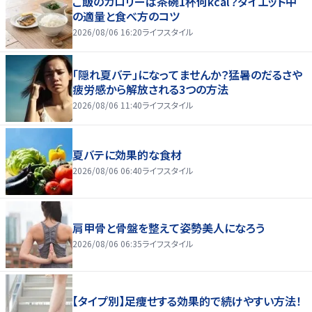
ご飯のカロリーは茶碗1杯何kcal？ダイエット中
の適量と食べ方のコツ
2026/08/06 16:20
ライフスタイル
「隠れ夏バテ」になってませんか？猛暑のだるさや
疲労感から解放される3つの方法
2026/08/06 11:40
ライフスタイル
夏バテに効果的な食材
2026/08/06 06:40
ライフスタイル
肩甲骨と骨盤を整えて姿勢美人になろう
2026/08/06 06:35
ライフスタイル
【タイプ別】足痩せする効果的で続けやすい方法！