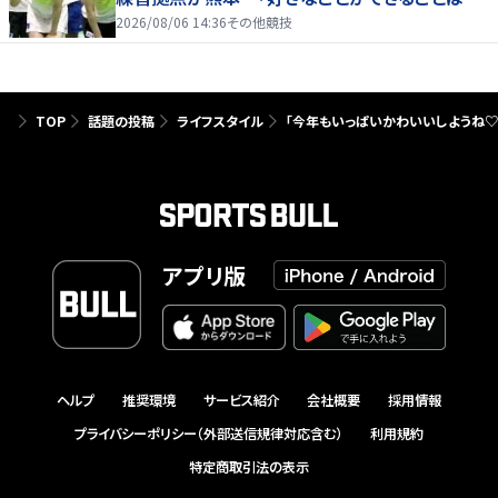
たり前じゃない」
2026/08/06 14:36
その他競技
TOP
話題の投稿
ライフスタイル
「今年もいっぱいかわいいしようね♡」
アプリ版
ヘルプ
推奨環境
サービス紹介
会社概要
採用情報
プライバシーポリシー（外部送信規律対応含む）
利用規約
特定商取引法の表示