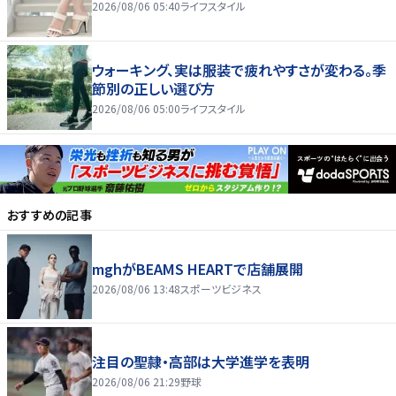
2026/08/06 05:40
ライフスタイル
ウォーキング、実は服装で疲れやすさが変わる。季
節別の正しい選び方
2026/08/06 05:00
ライフスタイル
おすすめの記事
mghがBEAMS HEARTで店舗展開
2026/08/06 13:48
スポーツビジネス
注目の聖隷・高部は大学進学を表明
2026/08/06 21:29
野球