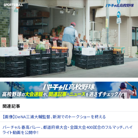
関連記事
【画像】DeNA三浦大輔監督、新潟でのトークショーを終える
バーチャル春高バレー、都道府県大会・全国大会400試合のフルマッチ、ハイ
ライト動画を公開中！