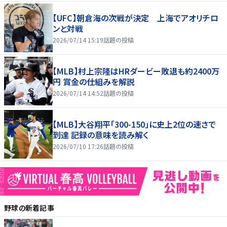
【UFC】朝倉海の次戦が決定 上海でアオリチロ
ンと対戦
2026/07/14 15:19
話題の投稿
【MLB】村上宗隆はHRダービー敗退も約2400万
円 賞金の仕組みを解説
2026/07/14 14:52
話題の投稿
【MLB】大谷翔平「300-150」に史上2位の速さで
到達 記録の意味を読み解く
2026/07/10 17:26
話題の投稿
野球
の新着記事