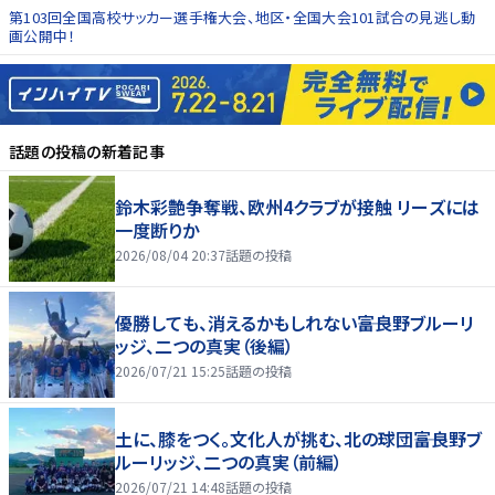
第103回全国高校サッカー選手権大会、地区・全国大会101試合の見逃し動
画公開中！
話題の投稿
の新着記事
鈴木彩艶争奪戦、欧州4クラブが接触 リーズには
一度断りか
2026/08/04 20:37
話題の投稿
優勝しても、消えるかもしれない――富良野ブルーリ
ッジ、二つの真実（後編）
2026/07/21 15:25
話題の投稿
土に、膝をつく。文化人が挑む、北の球団――富良野ブ
ルーリッジ、二つの真実（前編）
2026/07/21 14:48
話題の投稿