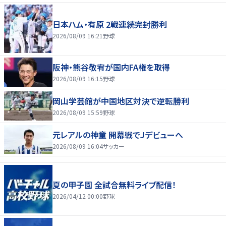
日本ハム・有原 2戦連続完封勝利
2026/08/09 16:21
野球
阪神・熊谷敬宥が国内FA権を取得
2026/08/09 16:15
野球
岡山学芸館が中国地区対決で逆転勝利
2026/08/09 15:59
野球
元レアルの神童 開幕戦でJデビューへ
2026/08/09 16:04
サッカー
夏の甲子園 全試合無料ライブ配信！
2026/04/12 00:00
野球