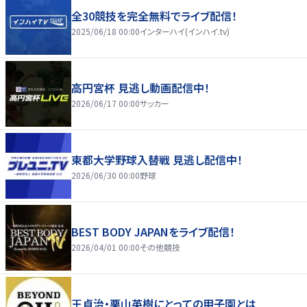
全30競技を完全無料でライブ配信！
2025/06/18 00:00
インターハイ(インハイ.tv)
高円宮杯 見逃し動画配信中！
2026/06/17 00:00
サッカー
東都大学野球入替戦 見逃し配信中！
2026/06/30 00:00
野球
BEST BODY JAPANをライブ配信！
2026/04/01 00:00
その他競技
王貞治・栗山英樹にとっての甲子園とは