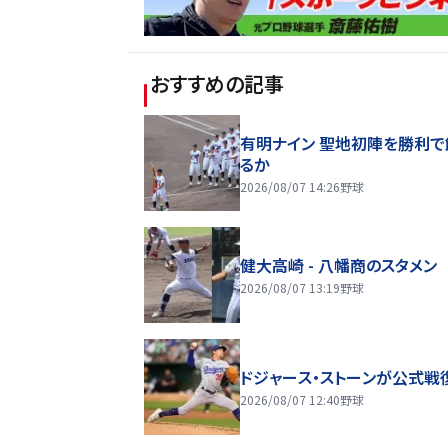
おすすめの記事
有明ナイン 聖地初陣を勝利で
るか
2026/08/07 14:26
野球
健大高崎 - 八幡商のスタメン
2026/08/07 13:19
野球
ドジャース・ストーンが公式戦
2026/08/07 12:40
野球