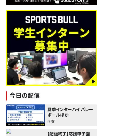
今日の配信
夏季インターハイ バレー
ボールほか
9:30
【配信終了】応援甲子園