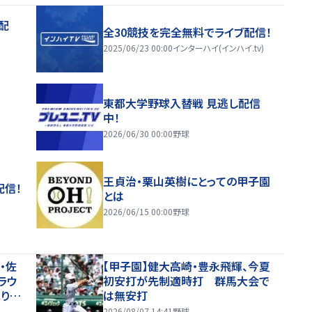
配
全30競技を完全無料でライブ配信！
2025/06/23 00:00
インターハイ(インハイ.tv)
東都大学野球入替戦 見逃し配信
中！
2026/06/30 00:00
野球
王貞治・栗山英樹にとっての甲子園
配信！
とは
2026/06/15 00:00
野球
・佐
【甲子園】健大高崎・豊永飛輝、今夏
ラウ
初安打が先制適時打 群馬大会で
りか
は無安打
きな
2026/08/07 14:41
野球