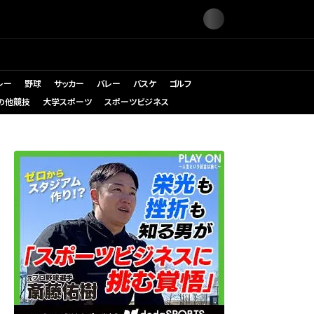
レー
野球
サッカー
バレー
バスケ
ゴルフ
の他競技
大学スポーツ
スポーツビジネス