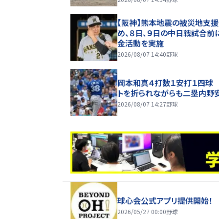
拍手 五回に一挙６点
【阪神】熊本地震の被災地支援
め、８日、９日の中日戦試合前
金活動を実施
2026/08/07 14:40
野球
岡本和真４打数１安打１四球
トを折られながらも二塁内野
2026/08/07 14:27
野球
球心会公式アプリ提供開始！
2026/05/27 00:00
野球