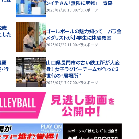
ンイチさん「無限に宝物」 青森
2026/07/26 10:00
パラスポーツ
2歳
ゴールボールの魅力知って パラ金
こした
メダリストが小学生に体験教室
2026/07/22 11:00
パラスポーツ
連覇
山口県長門市の古い鉄工所が大変
・行
身！ 女子ラグビーチームが作った3
世代の“居場所”
2026/07/17 07:00
パラスポーツ