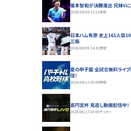
張本智和が決勝進出 兄妹Vに
2026/08/09 15:22
卓球
日本ハム有原 史上161人目10
三振
2026/08/09 14:41
野球
夏の甲子園 全試合無料ライブ
信！
2026/04/12 00:00
野球
高円宮杯 見逃し動画配信中！
2026/06/17 00:00
サッカー