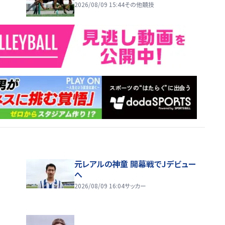
2026/08/09 15:44
その他競技
元レアルの神童 開幕戦でJデビュー
へ
2026/08/09 16:04
サッカー