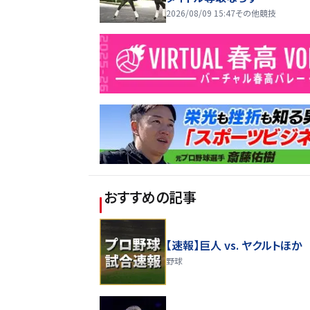
2026/08/09 15:47
その他競技
おすすめの記事
【速報】巨人 vs. ヤクルトほか
野球