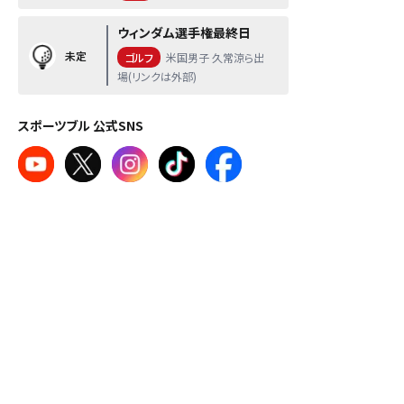
ウィンダム選手権最終日
未定
ゴルフ
米国男子 久常涼ら出
場(リンクは外部)
スポーツブル 公式SNS