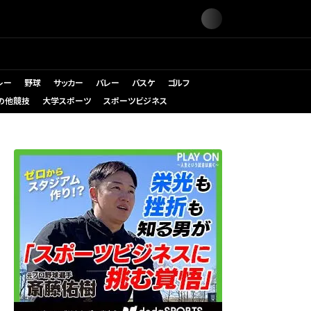
レー
野球
サッカー
バレー
バスケ
ゴルフ
の他競技
大学スポーツ
スポーツビジネス