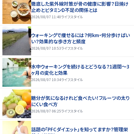
徹底した紫外線対策が骨の健康に影響？日焼け
止めとビタミンD不足の関係とは
2026/08/07 11:40
ライフスタイル
ウォーキングで痩せるには？何km・何分歩けばい
い？効果的な歩き方と頻度
2026/08/07 10:53
ライフスタイル
水中ウォーキングを続けるとどうなる？1週間～3
ヶ月の変化と効果
2026/08/07 10:34
ライフスタイル
糖分が気になるけれど食べたい！フルーツの太り
にくい食べ方
2026/08/07 06:25
ライフスタイル
話題の「PFCダイエット」を知ってますか？管理栄