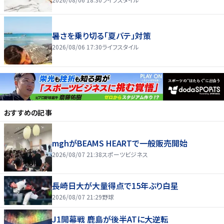
暑さを乗り切る「夏バテ」対策
2026/08/06 17:30
ライフスタイル
おすすめの記事
mghがBEAMS HEARTで一般販売開始
2026/08/07 21:38
スポーツビジネス
長崎日大が大量得点で15年ぶり白星
2026/08/07 21:29
野球
J1開幕戦 鹿島が後半ATに大逆転