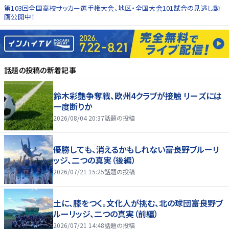
第103回全国高校サッカー選手権大会、地区・全国大会101試合の見逃し動
画公開中！
話題の投稿
の新着記事
鈴木彩艶争奪戦、欧州4クラブが接触 リーズには
一度断りか
2026/08/04 20:37
話題の投稿
優勝しても、消えるかもしれない――富良野ブルーリ
ッジ、二つの真実（後編）
2026/07/21 15:25
話題の投稿
土に、膝をつく。文化人が挑む、北の球団――富良野ブ
ルーリッジ、二つの真実（前編）
2026/07/21 14:48
話題の投稿