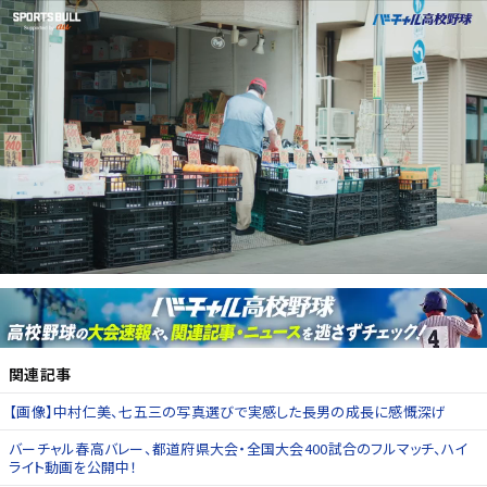
関連記事
【画像】中村仁美、七五三の写真選びで実感した長男の成長に感慨深げ
バーチャル春高バレー、都道府県大会・全国大会400試合のフルマッチ、ハイ
ライト動画を公開中！