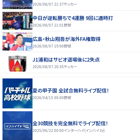
2026/08/07 21:37
サッカー
中日が逆転勝ちで4連勝 9回に適時打
2026/08/07 21:01
野球
広島・秋山翔吾が海外FA権取得
2026/08/07 19:00
野球
J1浦和はサビオ退場後に2失点
2026/08/07 20:35
サッカー
夏の甲子園 全試合無料ライブ配信！
2026/04/15 00:00
野球
全30競技を完全無料でライブ配信！
2025/06/22 00:00
インターハイ(インハイ.tv)