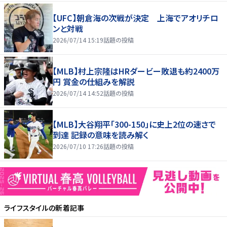
【UFC】朝倉海の次戦が決定 上海でアオリチロ
ンと対戦
2026/07/14 15:19
話題の投稿
【MLB】村上宗隆はHRダービー敗退も約2400万
円 賞金の仕組みを解説
2026/07/14 14:52
話題の投稿
【MLB】大谷翔平「300-150」に史上2位の速さで
到達 記録の意味を読み解く
2026/07/10 17:26
話題の投稿
ライフスタイル
の新着記事