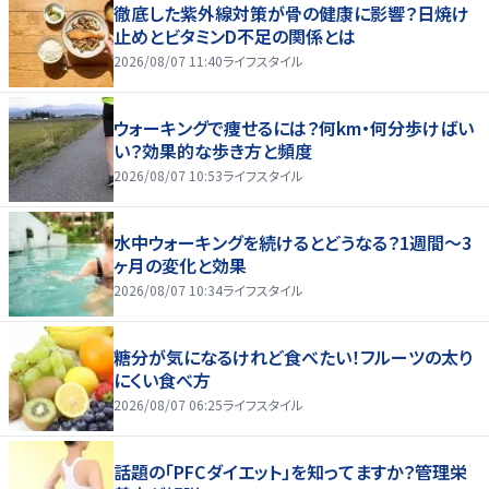
徹底した紫外線対策が骨の健康に影響？日焼け
止めとビタミンD不足の関係とは
2026/08/07 11:40
ライフスタイル
ウォーキングで痩せるには？何km・何分歩けばい
い？効果的な歩き方と頻度
2026/08/07 10:53
ライフスタイル
水中ウォーキングを続けるとどうなる？1週間～3
ヶ月の変化と効果
2026/08/07 10:34
ライフスタイル
糖分が気になるけれど食べたい！フルーツの太り
にくい食べ方
2026/08/07 06:25
ライフスタイル
話題の「PFCダイエット」を知ってますか？管理栄