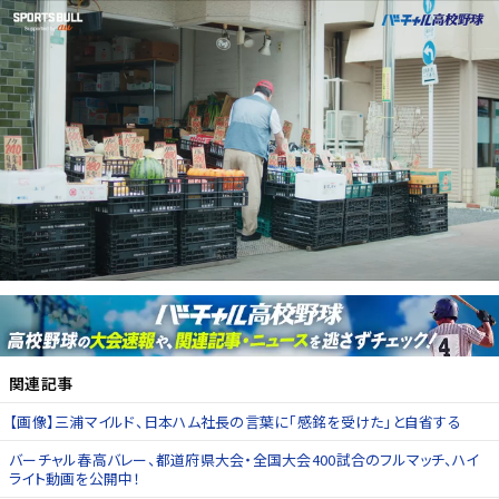
関連記事
【画像】三浦マイルド、日本ハム社長の言葉に「感銘を受けた」と自省する
バーチャル春高バレー、都道府県大会・全国大会400試合のフルマッチ、ハイ
ライト動画を公開中！