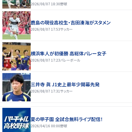
2026/08/07 18:30
野球
鹿島の現役高校生・吉田湊海がスタメン
2026/08/07 17:53
サッカー
横浜隼人が初優勝 高総体バレー女子
2026/08/07 17:23
バレーボール
三井寺 眞 J1史上最年少開幕先発
2026/08/07 17:31
サッカー
夏の甲子園 全試合無料ライブ配信！
2026/04/16 00:00
野球