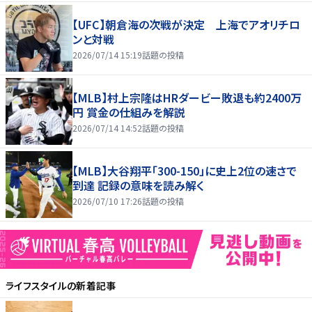
【UFC】朝倉海の次戦が決定 上海でアオリチロ
ンと対戦
2026/07/14 15:19
話題の投稿
【MLB】村上宗隆はHRダービー敗退も約2400万
円 賞金の仕組みを解説
2026/07/14 14:52
話題の投稿
【MLB】大谷翔平「300-150」に史上2位の速さで
到達 記録の意味を読み解く
2026/07/10 17:26
話題の投稿
ライフスタイル
の新着記事