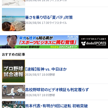
暑さを乗り切る「夏バテ」対策
2026/08/06 17:30
ライフスタイル
おすすめの記事
【速報】阪神 vs. 中日ほか
2026/08/07 18:00
野球
高校野球初のビデオ検証も判定覆らず
2026/08/07 18:05
野球
熊本代表・有明が9回に逆転 初戦突破