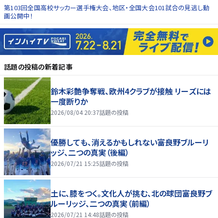
第103回全国高校サッカー選手権大会、地区・全国大会101試合の見逃し動
画公開中！
話題の投稿
の新着記事
鈴木彩艶争奪戦、欧州4クラブが接触 リーズには
一度断りか
2026/08/04 20:37
話題の投稿
優勝しても、消えるかもしれない――富良野ブルーリ
ッジ、二つの真実（後編）
2026/07/21 15:25
話題の投稿
土に、膝をつく。文化人が挑む、北の球団――富良野ブ
ルーリッジ、二つの真実（前編）
2026/07/21 14:48
話題の投稿