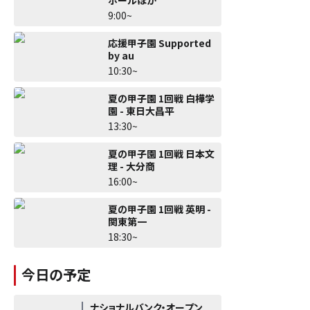
9:00~
応援甲子園 Supported
by au
10:30~
夏の甲子園 1回戦 白樺学
園 - 東日大昌平
13:30~
夏の甲子園 1回戦 日本文
理 - 大分商
16:00~
夏の甲子園 1回戦 英明 -
関東第一
18:30~
今日の予定
ナショナルバンク・オープン