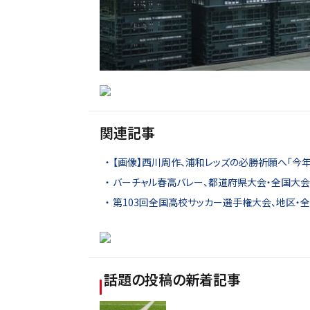
関連記事
【画像】西川周作、浦和レッズの必勝祈願へ「今
バーチャル春高バレー、都道府県大会・全国大会4
第103回全国高校サッカー選手権大会、地区・
話題の投稿
の新着記事