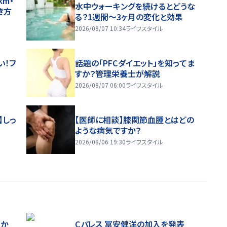
m・
水中ウォーキングを続けるとどうな
き方
る？1週間～3ヶ月の変化と効果
2026/08/07 10:34
ライフスタイル
い！フ
話題の「PFCダイエット」を知ってま
すか？管理栄養士が解説
2026/08/07 06:00
ライフスタイル
】しっ
【医師に相談】膝関節血腫とはどの
ような病気ですか？
2026/08/06 19:30
ライフスタイル
ほか
Cパレス 冨安健洋の加入を発表