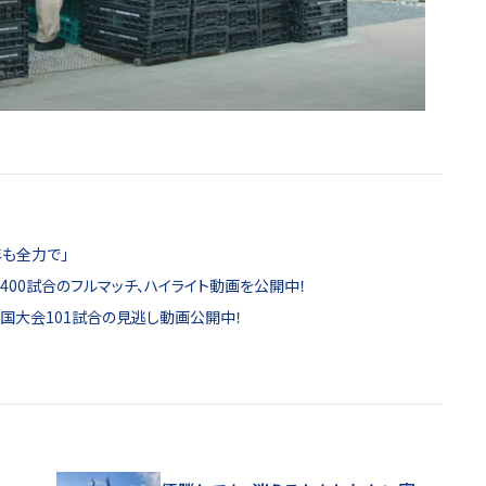
年も全力で」
00試合のフルマッチ、ハイライト動画を公開中！
全国大会101試合の見逃し動画公開中！