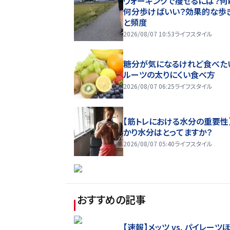
ウォーキングで痩せるには？何k
何分歩けばいい？効果的な歩
と頻度
2026/08/07 10:53
ライフスタイル
糖分が気になるけれど食べた
ルーツの太りにくい食べ方
2026/08/07 06:25
ライフスタイル
【筋トレにおける水分の重要性
かり水分はとってますか？
2026/08/07 05:40
ライフスタイル
おすすめの記事
【速報】メッツ vs. パイレーツ