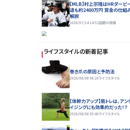
【MLB】村上宗隆はHRダービ
退も約2400万円 賞金の仕組
解説
2026/07/14 14:52
話題の投稿
ライフスタイル
の新着記事
巻き爪の原因と予防法
2026/08/08 06:20
ライフスタイル
【体幹力アップ】筋トレは、アン
イジングにも効果的だった！？
2026/08/08 05:40
ライフスタイル