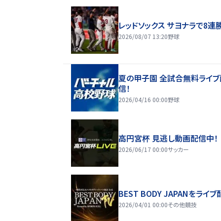
レッドソックス サヨナラで8連
2026/08/07 13:20
野球
夏の甲子園 全試合無料ライブ
信！
2026/04/16 00:00
野球
高円宮杯 見逃し動画配信中！
2026/06/17 00:00
サッカー
BEST BODY JAPANをライブ
2026/04/01 00:00
その他競技