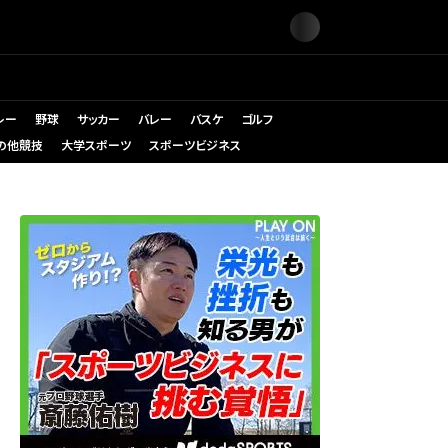
レー
野球
サッカー
バレー
バスケ
ゴルフ
の他競技
大学スポーツ
スポーツビジネス