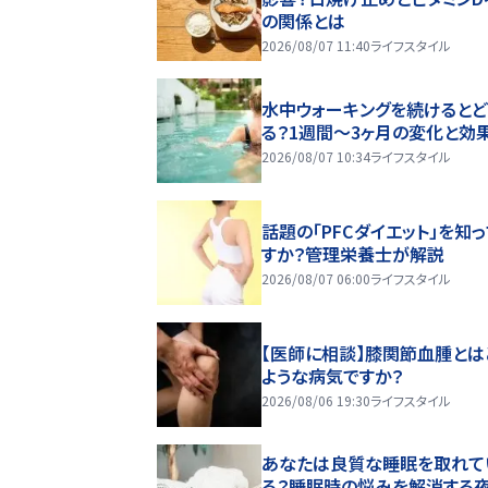
の関係とは
2026/08/07 11:40
ライフスタイル
水中ウォーキングを続けるとど
る？1週間～3ヶ月の変化と効
2026/08/07 10:34
ライフスタイル
話題の「PFCダイエット」を知
すか？管理栄養士が解説
2026/08/07 06:00
ライフスタイル
【医師に相談】膝関節血腫とは
ような病気ですか？
2026/08/06 19:30
ライフスタイル
あなたは良質な睡眠を取れて
る？睡眠時の悩みを解消する