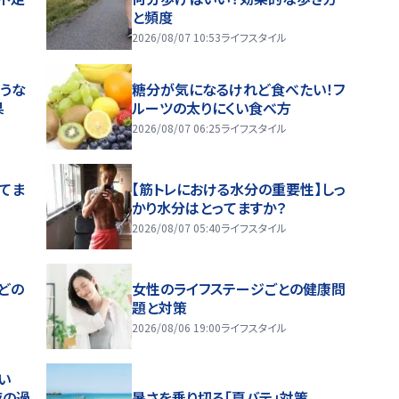
と頻度
2026/08/07 10:53
ライフスタイル
うな
糖分が気になるけれど食べたい！フ
果
ルーツの太りにくい食べ方
2026/08/07 06:25
ライフスタイル
ってま
【筋トレにおける水分の重要性】しっ
かり水分はとってますか？
2026/08/07 05:40
ライフスタイル
どの
女性のライフステージごとの健康問
題と対策
2026/08/06 19:00
ライフスタイル
い
夜の過
暑さを乗り切る「夏バテ」対策