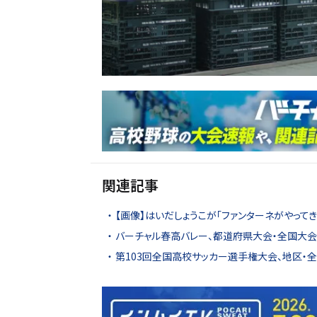
関連記事
【画像】はいだしょうこが「ファンターネがやってき
バーチャル春高バレー、都道府県大会・全国大会4
第103回全国高校サッカー選手権大会、地区・