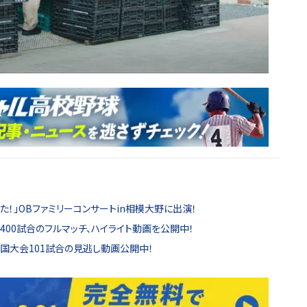
た！」OBファミリーコンサートin相模大野に出演！
00試合のフルマッチ、ハイライト動画を公開中！
全国大会101試合の見逃し動画公開中！