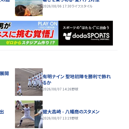
2026/08/06 17:30
ライフスタイル
舗展開
有明ナイン 聖地初陣を勝利で飾れ
るか
2026/08/07 14:26
野球
進出
健大高崎 - 八幡商のスタメン
2026/08/07 13:19
野球