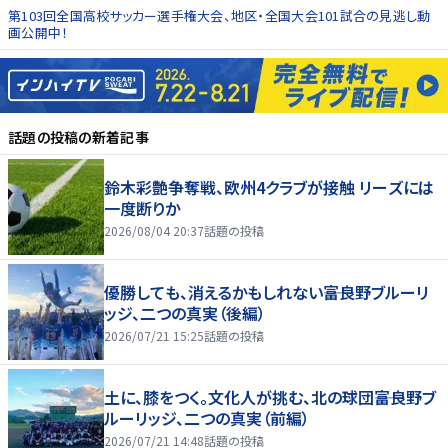
第103回全国高校サッカー選手権大会、地区・全国大会101試合の見逃し動
画公開中！
話題の投稿
の新着記事
鈴木彩艶争奪戦、欧州4クラブが接触 リーズには
一度断りか
2026/08/04 20:37
話題の投稿
優勝しても、消えるかもしれない――富良野ブルーリ
ッジ、二つの真実（後編）
2026/07/21 15:25
話題の投稿
土に、膝をつく。文化人が挑む、北の球団――富良野ブ
ルーリッジ、二つの真実（前編）
2026/07/21 14:48
話題の投稿