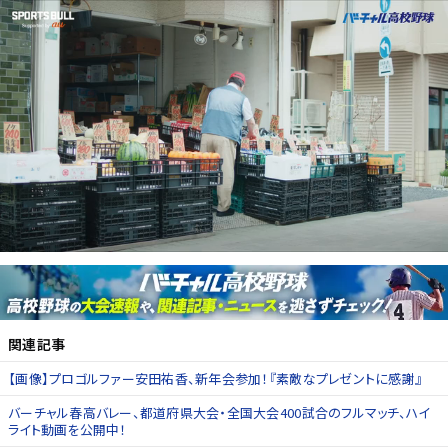
関連記事
【画像】プロゴルファー安田祐香、新年会参加！『素敵なプレゼントに感謝』
バーチャル春高バレー、都道府県大会・全国大会400試合のフルマッチ、ハイ
ライト動画を公開中！