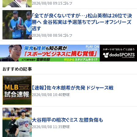
2026/08/08 09:15
ゴルフ
「全てが良くないですが…」松山英樹は26位で決
勝へ 金谷拓実は予選落ちでプレーオフシリーズ
逃す
2026/08/08 08:56
ゴルフ
おすすめの記事
【速報】佐々木朗希が先発 ドジャース戦
2026/08/08 10:40
野球
大谷翔平の相次ぐミス 左膝負傷も
2026/08/08 11:35
野球