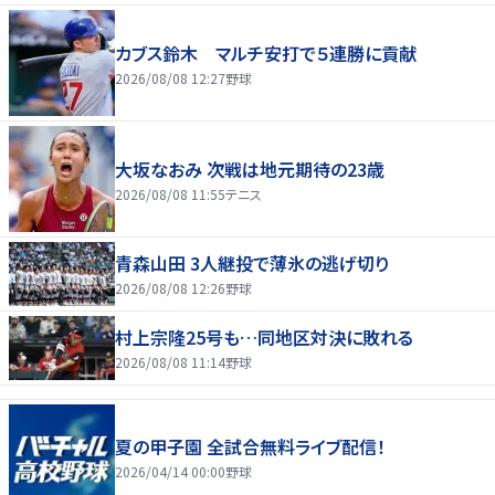
カブス鈴木 マルチ安打で５連勝に貢献
2026/08/08 12:27
野球
大坂なおみ 次戦は地元期待の23歳
2026/08/08 11:55
テニス
青森山田 3人継投で薄氷の逃げ切り
2026/08/08 12:26
野球
村上宗隆25号も…同地区対決に敗れる
2026/08/08 11:14
野球
夏の甲子園 全試合無料ライブ配信！
2026/04/14 00:00
野球