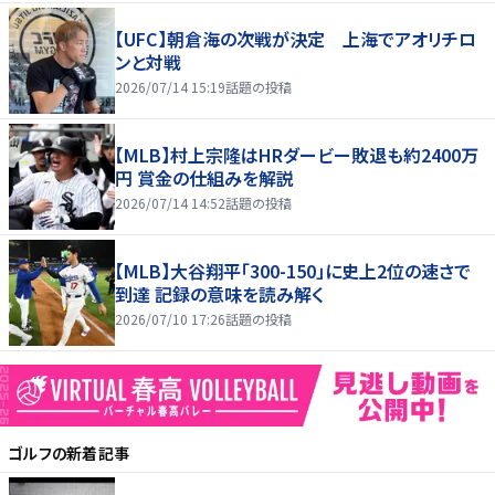
【UFC】朝倉海の次戦が決定 上海でアオリチロ
ンと対戦
2026/07/14 15:19
話題の投稿
【MLB】村上宗隆はHRダービー敗退も約2400万
円 賞金の仕組みを解説
2026/07/14 14:52
話題の投稿
【MLB】大谷翔平「300-150」に史上2位の速さで
到達 記録の意味を読み解く
2026/07/10 17:26
話題の投稿
ゴルフ
の新着記事