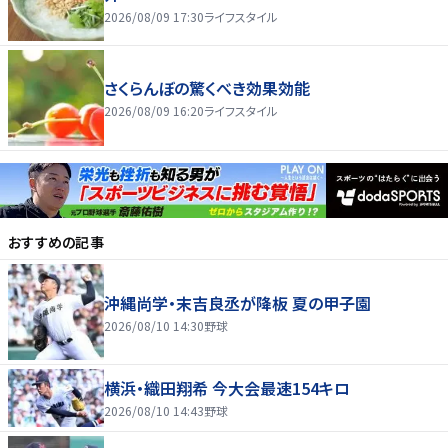
2026/08/09 17:30
ライフスタイル
さくらんぼの驚くべき効果効能
2026/08/09 16:20
ライフスタイル
おすすめの記事
沖縄尚学・末吉良丞が降板 夏の甲子園
2026/08/10 14:30
野球
横浜・織田翔希 今大会最速154キロ
2026/08/10 14:43
野球