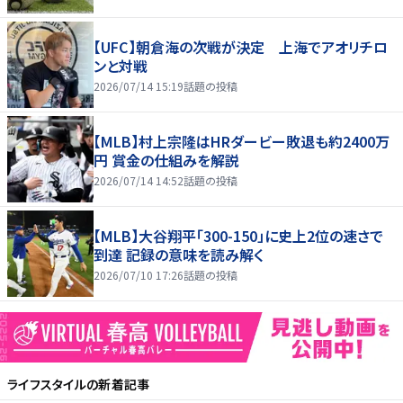
【UFC】朝倉海の次戦が決定 上海でアオリチロ
ンと対戦
2026/07/14 15:19
話題の投稿
【MLB】村上宗隆はHRダービー敗退も約2400万
円 賞金の仕組みを解説
2026/07/14 14:52
話題の投稿
【MLB】大谷翔平「300-150」に史上2位の速さで
到達 記録の意味を読み解く
2026/07/10 17:26
話題の投稿
ライフスタイル
の新着記事