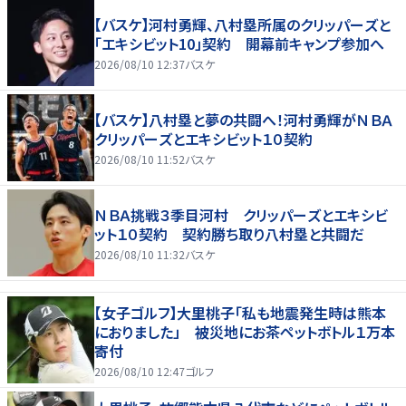
【バスケ】河村勇輝、八村塁所属のクリッパーズと
「エキシビット10」契約 開幕前キャンプ参加へ
2026/08/10 12:37
バスケ
【バスケ】八村塁と夢の共闘へ！河村勇輝がＮＢＡ
クリッパーズとエキシビット１０契約
2026/08/10 11:52
バスケ
ＮＢＡ挑戦３季目河村 クリッパーズとエキシビ
ット１０契約 契約勝ち取り八村塁と共闘だ
2026/08/10 11:32
バスケ
【女子ゴルフ】大里桃子「私も地震発生時は熊本
におりました」 被災地にお茶ペットボトル１万本
寄付
2026/08/10 12:47
ゴルフ