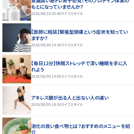
意識高い筋トレ男子必見！そのプロテイン体臭の
もとになっていませんか？
2026/08/10 05:40
ライフスタイル
【医師に相談】緊張型頭痛という症状を知ってい
ますか？
2026/08/09 19:30
ライフスタイル
【毎日12分】快眠ストレッチで深い睡眠を手に入
れよう
2026/08/09 19:00
ライフスタイル
アキレス腱が出る人と出ない人の違い
2026/08/09 18:30
ライフスタイル
消化の良い食べ物とは？おすすめのメニューを紹
介