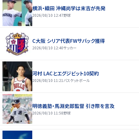
横浜・織田 沖縄尚学は末吉が先発
2026/08/10 12:47
野球
C大阪 シリア代表FWサバック獲得
2026/08/10 12:40
サッカー
河村 LACとエグジビット10契約
2026/08/10 11:21
バスケットボール
明徳義塾・馬淵史郎監督 引き際を言及
2026/08/10 11:58
野球