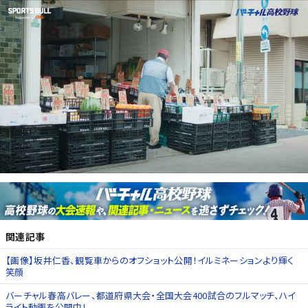
関連記事
【画像】坂井仁香、観覧車からのオフショット公開！イルミネーションより輝く
笑顔
バーチャル春高バレー、都道府県大会・全国大会400試合のフルマッチ、ハイ
ライト動画を公開中！