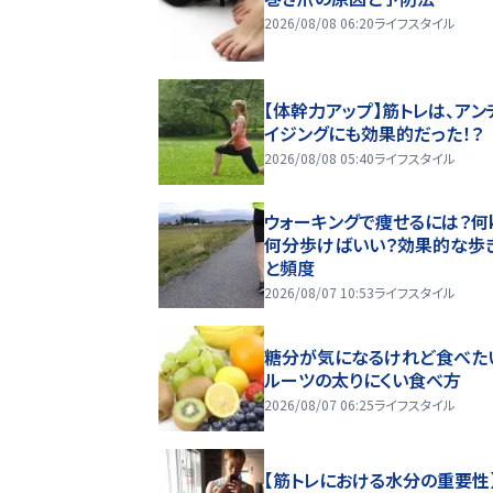
2026/08/08 06:20
ライフスタイル
【体幹力アップ】筋トレは、アン
イジングにも効果的だった！？
2026/08/08 05:40
ライフスタイル
ウォーキングで痩せるには？何k
何分歩けばいい？効果的な歩
と頻度
2026/08/07 10:53
ライフスタイル
糖分が気になるけれど食べた
ルーツの太りにくい食べ方
2026/08/07 06:25
ライフスタイル
【筋トレにおける水分の重要性