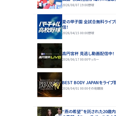
2026/08/07 19:00
野球
夏の甲子園 全試合無料ライブ
信！
2026/04/15 00:00
野球
高円宮杯 見逃し動画配信中！
2026/06/17 00:00
サッカー
BEST BODY JAPANをライブ
2026/04/01 00:00
その他競技
“燕の希望”を託された20歳