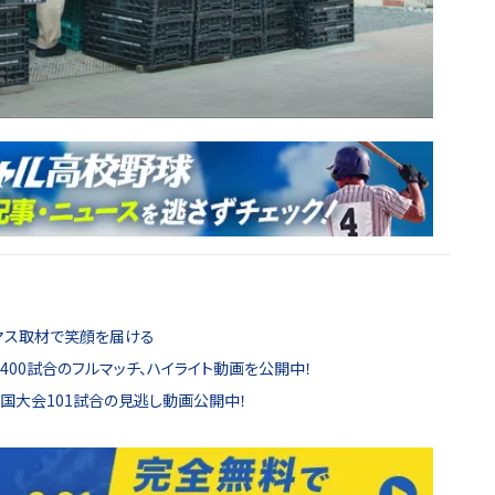
スマス取材で笑顔を届ける
00試合のフルマッチ、ハイライト動画を公開中！
全国大会101試合の見逃し動画公開中！