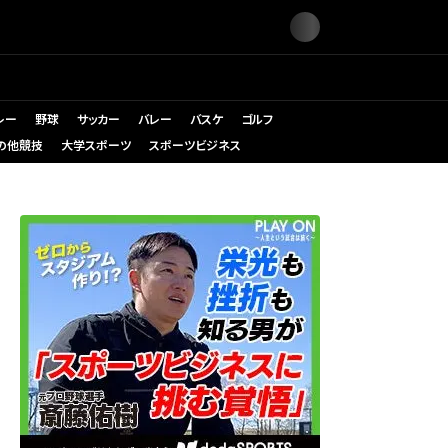
レー
野球
サッカー
バレー
バスケ
ゴルフ
の他競技
大学スポーツ
スポーツビジネス