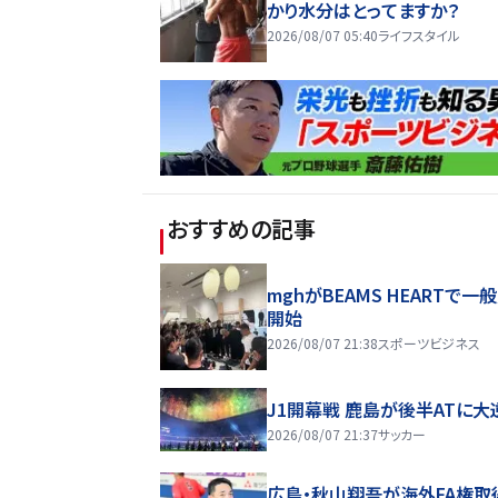
かり水分はとってますか？
2026/08/07 05:40
ライフスタイル
おすすめの記事
mghがBEAMS HEARTで一
開始
2026/08/07 21:38
スポーツビジネス
J1開幕戦 鹿島が後半ATに大
2026/08/07 21:37
サッカー
広島・秋山翔吾が海外FA権取