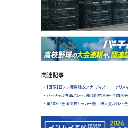
関連記事
【画像】日テレ渡邉結衣アナ、ディズニー・クリ
バーチャル春高バレー、都道府県大会・全国大会4
第103回全国高校サッカー選手権大会、地区・