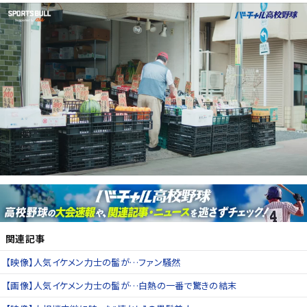
関連記事
【映像】人気イケメン力士の髷が…ファン騒然
【画像】人気イケメン力士の髷が…白熱の一番で驚きの結末