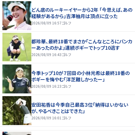
どん底のルーキーイヤーから2年 「今思えば、あの
経験があるから」吉澤柚月は頂点に立った
2026/08/09 16:57
ゴルフ
都玲華、最終18番でまさか「こんなところにバンカ
ーあったのかよ」連続ボギーでトップ10逃す
2026/08/09 16:43
ゴルフ
今季トップ10が７回目の小林光希は最終18番の
ボギーを悔やむ「洋芝難しかったー」
2026/08/09 16:23
ゴルフ
安田祐香は今季自己最高３位「納得はいかない
が、やるべきことはできた」
2026/08/09 16:01
ゴルフ