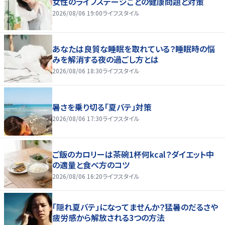
女性のライフステージごとの健康問題と対策
2026/08/06 19:00
ライフスタイル
あなたは良質な睡眠を取れている？睡眠時の悩
みを解消する夜の過ごし方とは
2026/08/06 18:30
ライフスタイル
暑さを乗り切る「夏バテ」対策
2026/08/06 17:30
ライフスタイル
ご飯のカロリーは茶碗1杯何kcal？ダイエット中
の適量と食べ方のコツ
2026/08/06 16:20
ライフスタイル
「隠れ夏バテ」になってませんか？猛暑のだるさや
疲労感から解放される3つの方法