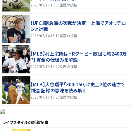
2026/07/15 15:55
話題の投稿
【UFC】朝倉海の次戦が決定 上海でアオリチロ
ンと対戦
2026/07/14 15:19
話題の投稿
【MLB】村上宗隆はHRダービー敗退も約2400万
円 賞金の仕組みを解説
2026/07/14 14:52
話題の投稿
【MLB】大谷翔平「300-150」に史上2位の速さで
到達 記録の意味を読み解く
2026/07/10 17:26
話題の投稿
ライフスタイル
の新着記事