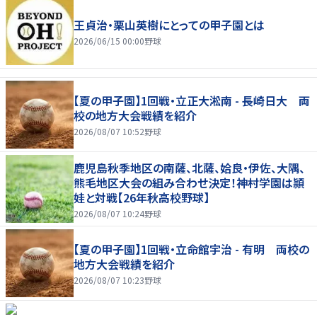
王貞治・栗山英樹にとっての甲子園とは
2026/06/15 00:00
野球
【夏の甲子園】1回戦・立正大淞南 - 長崎日大 両
校の地方大会戦績を紹介
2026/08/07 10:52
野球
鹿児島秋季地区の南薩、北薩、姶良・伊佐、大隅、
熊毛地区大会の組み合わせ決定！神村学園は頴
娃と対戦【26年秋高校野球】
2026/08/07 10:24
野球
【夏の甲子園】1回戦・立命館宇治 - 有明 両校の
地方大会戦績を紹介
2026/08/07 10:23
野球