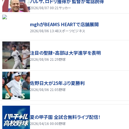
バルサ、ロドリ獲得か 監督が電話説得
2026/08/07 00:21
サッカー
mghがBEAMS HEARTで店舗展開
2026/08/06 13:48
スポーツビジネス
注目の聖隷・高部は大学進学を表明
2026/08/06 21:29
野球
佐野日大が25年ぶり夏勝利
2026/08/06 21:05
野球
夏の甲子園 全試合無料ライブ配信！
2026/04/16 00:00
野球