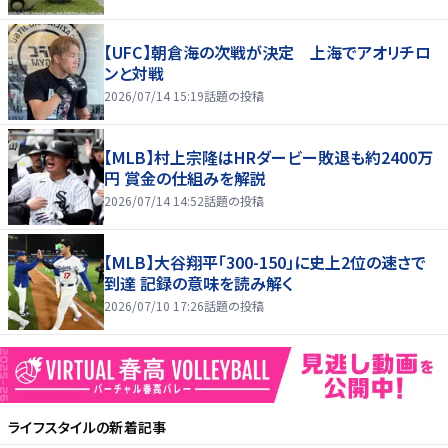
【UFC】朝倉海の次戦が決定 上海でアオリチロ
ンと対戦
2026/07/14 15:19
話題の投稿
【MLB】村上宗隆はHRダービー敗退も約2400万
円 賞金の仕組みを解説
2026/07/14 14:52
話題の投稿
【MLB】大谷翔平「300-150」に史上2位の速さで
到達 記録の意味を読み解く
2026/07/10 17:26
話題の投稿
ライフスタイル
の新着記事