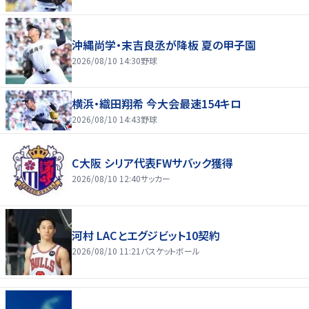
沖縄尚学・末吉良丞が降板 夏の甲子園
2026/08/10 14:30
野球
横浜・織田翔希 今大会最速154キロ
2026/08/10 14:43
野球
C大阪 シリア代表FWサバック獲得
2026/08/10 12:40
サッカー
河村 LACとエグジビット10契約
2026/08/10 11:21
バスケットボール