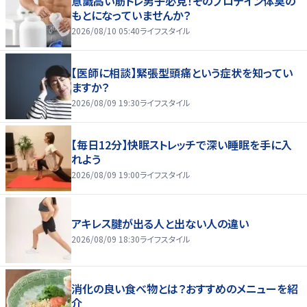
意識高い筋トレ男子必見！そのプロテイン体臭の
もとになっていませんか？
2026/08/10 05:40
ライフスタイル
【医師に相談】緊張型頭痛という症状を知ってい
ますか？
2026/08/09 19:30
ライフスタイル
【毎日12分】快眠ストレッチで深い睡眠を手に入
れよう
2026/08/09 19:00
ライフスタイル
アキレス腱が出る人と出ない人の違い
2026/08/09 18:30
ライフスタイル
消化の良い食べ物とは？おすすめのメニューを紹
介