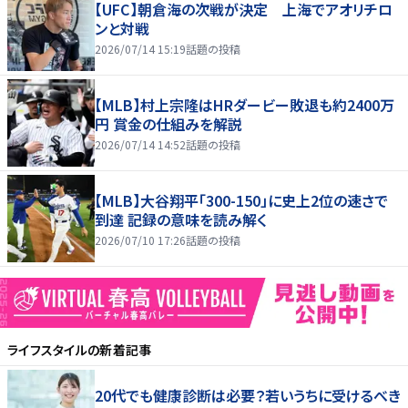
【UFC】朝倉海の次戦が決定 上海でアオリチロ
ンと対戦
2026/07/14 15:19
話題の投稿
【MLB】村上宗隆はHRダービー敗退も約2400万
円 賞金の仕組みを解説
2026/07/14 14:52
話題の投稿
【MLB】大谷翔平「300-150」に史上2位の速さで
到達 記録の意味を読み解く
2026/07/10 17:26
話題の投稿
ライフスタイル
の新着記事
20代でも健康診断は必要？若いうちに受けるべき