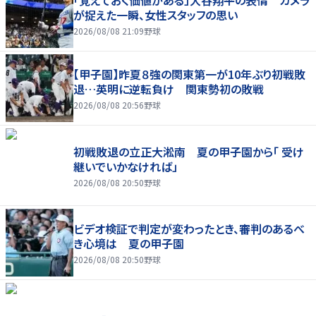
「覚えておく価値がある」大谷翔平の表情 カメラ
が捉えた一瞬、女性スタッフの思い
2026/08/08 21:09
野球
【甲子園】昨夏８強の関東第一が10年ぶり初戦敗
退…英明に逆転負け 関東勢初の敗戦
2026/08/08 20:56
野球
初戦敗退の立正大淞南 夏の甲子園から「 受け
継いでいかなければ」
2026/08/08 20:50
野球
ビデオ検証で判定が変わったとき、審判のあるべ
き心境は 夏の甲子園
2026/08/08 20:50
野球