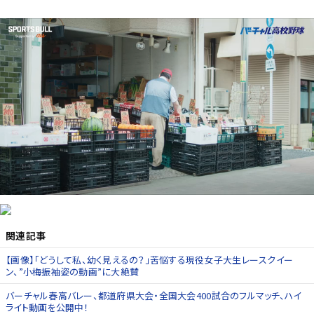
関連記事
【画像】「どうして私、幼く見えるの？」苦悩する現役女子大生レースクイー
ン、”小梅振袖姿の動画”に大絶賛
バーチャル春高バレー、都道府県大会・全国大会400試合のフルマッチ、ハイ
ライト動画を公開中！