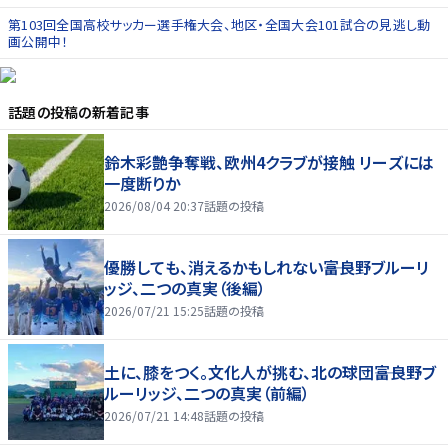
第103回全国高校サッカー選手権大会、地区・全国大会101試合の見逃し動
画公開中！
話題の投稿
の新着記事
鈴木彩艶争奪戦、欧州4クラブが接触 リーズには
一度断りか
2026/08/04 20:37
話題の投稿
優勝しても、消えるかもしれない――富良野ブルーリ
ッジ、二つの真実（後編）
2026/07/21 15:25
話題の投稿
土に、膝をつく。文化人が挑む、北の球団――富良野ブ
ルーリッジ、二つの真実（前編）
2026/07/21 14:48
話題の投稿