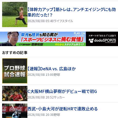
【体幹力アップ】筋トレは、アンチエイジングにも効
果的だった！？
2026/08/08 05:40
ライフスタイル
おすすめの記事
【速報】DeNA vs. 広島ほか
2026/08/08 15:00
野球
C大阪MF横山夢樹がデビュー戦で初G
2026/08/08 20:52
サッカー
西武・小島大河が逆転HRで連敗止める
2026/08/08 20:38
野球