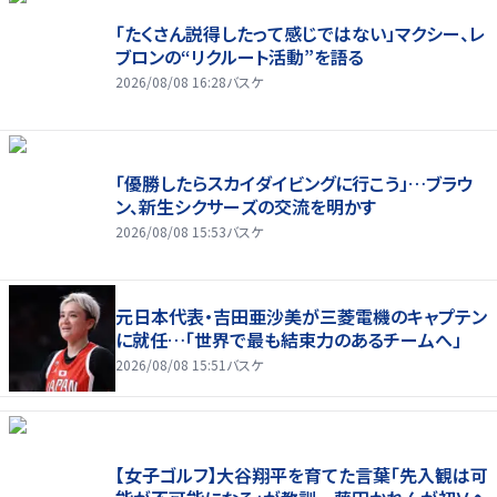
「たくさん説得したって感じではない」マクシー、レ
ブロンの“リクルート活動”を語る
2026/08/08 16:28
バスケ
「優勝したらスカイダイビングに行こう」…ブラウ
ン、新生シクサーズの交流を明かす
2026/08/08 15:53
バスケ
元日本代表・吉田亜沙美が三菱電機のキャプテン
に就任…「世界で最も結束力のあるチームへ」
2026/08/08 15:51
バスケ
【女子ゴルフ】大谷翔平を育てた言葉「先入観は可