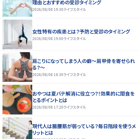
理由とおすすめの受診タイミング
2026/08/08 19:30
ライフスタイル
女性特有の疾患とは？予防と受診のタイミング
2026/08/08 19:00
ライフスタイル
肩こりになってしまう人の癖～肩甲骨を寄せられ
る？～
2026/08/08 18:30
ライフスタイル
おやつは夏バテ解消に役立つ？！効果的に間食を
とるポイントとは
2026/08/08 17:20
ライフスタイル
現代人は腸腰筋が弱っている？毎日階段を使うメ
リットとは