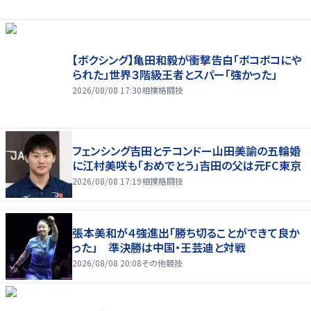
【ボクシング】亀田和毅が衝撃告白「ボコボコにや
られた」世界３階級王者とスパー「強かった」
2026/08/08 17:30
相撲格闘技
フェンシング吉田とテコンドー山田美諭の五輪婚
に江村美咲も「おめでとう」吉田の父は元FC東京
2026/08/08 17:19
相撲格闘技
張本美和が４強進出「勝ち切ることができて良か
った」 準決勝は中国・王芸迪と対戦
2026/08/08 20:08
その他競技