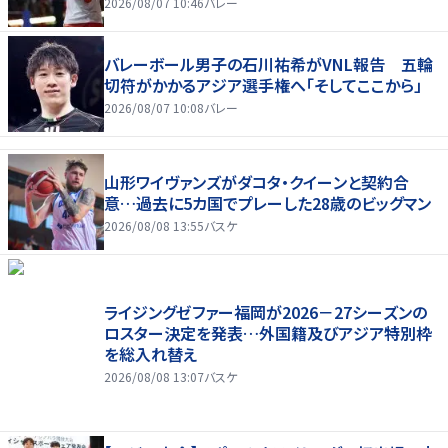
2026/08/07 10:46
バレー
バレーボール男子の石川祐希がVNL報告 五輪
切符がかかるアジア選手権へ「そしてここから」
2026/08/07 10:08
バレー
山形ワイヴァンズがダコタ・クイーンと契約合
意…過去に5カ国でプレーした28歳のビッグマン
2026/08/08 13:55
バスケ
ライジングゼファー福岡が2026－27シーズンの
ロスター決定を発表…外国籍及びアジア特別枠
を総入れ替え
2026/08/08 13:07
バスケ