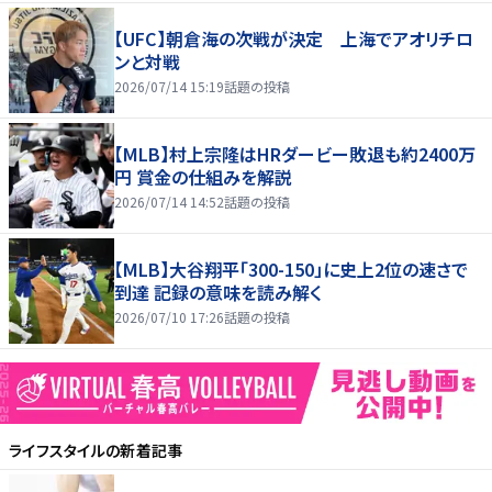
【UFC】朝倉海の次戦が決定 上海でアオリチロ
ンと対戦
2026/07/14 15:19
話題の投稿
【MLB】村上宗隆はHRダービー敗退も約2400万
円 賞金の仕組みを解説
2026/07/14 14:52
話題の投稿
【MLB】大谷翔平「300-150」に史上2位の速さで
到達 記録の意味を読み解く
2026/07/10 17:26
話題の投稿
ライフスタイル
の新着記事