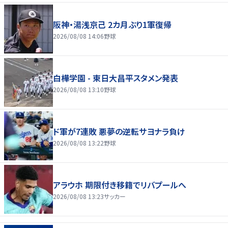
阪神・湯浅京己 2カ月ぶり1軍復帰
2026/08/08 14:06
野球
白樺学園 - 東日大昌平スタメン発表
2026/08/08 13:10
野球
ド軍が7連敗 悪夢の逆転サヨナラ負け
2026/08/08 13:22
野球
アラウホ 期限付き移籍でリバプールへ
2026/08/08 13:23
サッカー