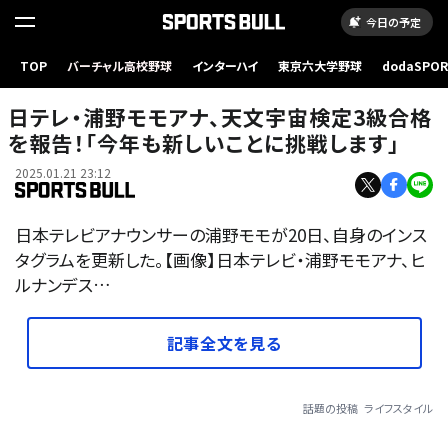
今日の予定
TOP
バーチャル高校野球
インターハイ
東京六大学野球
dodaSPO
（新しいタブ
日テレ・浦野モモアナ、天文宇宙検定3級合格
を報告！「今年も新しいことに挑戦します」
2025.01.21 23:12
日本テレビアナウンサーの浦野モモが20日、自身のインス
タグラムを更新した。【画像】日本テレビ・浦野モモアナ、ヒ
ルナンデス…
記事全文を見る
話題の投稿
ライフスタイル