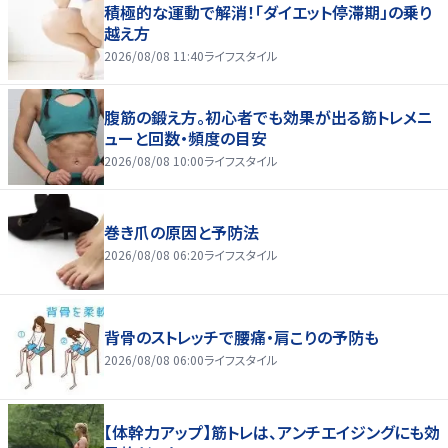
積極的な運動で解消！「ダイエット停滞期」の乗り
越え方
2026/08/08 11:40
ライフスタイル
腹筋の鍛え方。初心者でも効果が出る筋トレメニ
ューと回数・頻度の目安
2026/08/08 10:00
ライフスタイル
巻き爪の原因と予防法
2026/08/08 06:20
ライフスタイル
背骨のストレッチで腰痛・肩こりの予防も
2026/08/08 06:00
ライフスタイル
【体幹力アップ】筋トレは、アンチエイジングにも効