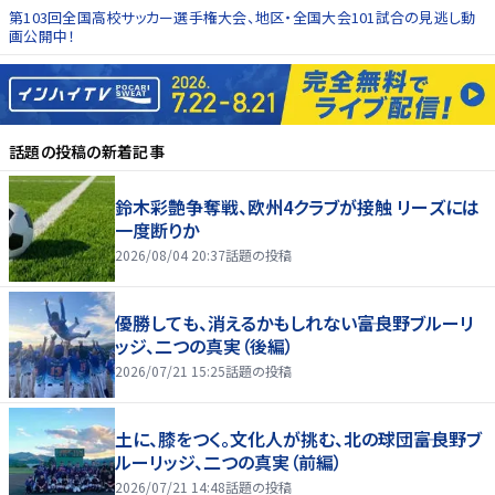
第103回全国高校サッカー選手権大会、地区・全国大会101試合の見逃し動
画公開中！
話題の投稿
の新着記事
鈴木彩艶争奪戦、欧州4クラブが接触 リーズには
一度断りか
2026/08/04 20:37
話題の投稿
優勝しても、消えるかもしれない――富良野ブルーリ
ッジ、二つの真実（後編）
2026/07/21 15:25
話題の投稿
土に、膝をつく。文化人が挑む、北の球団――富良野ブ
ルーリッジ、二つの真実（前編）
2026/07/21 14:48
話題の投稿