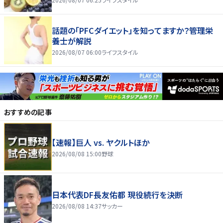
話題の「PFCダイエット」を知ってますか？管理栄
養士が解説
2026/08/07 06:00
ライフスタイル
おすすめの記事
【速報】巨人 vs. ヤクルトほか
2026/08/08 15:00
野球
日本代表DF長友佑都 現役続行を決断
2026/08/08 14:37
サッカー