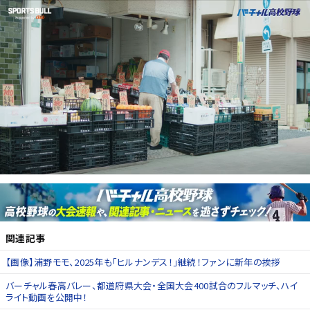
関連記事
【画像】浦野モモ、2025年も「ヒルナンデス！」継続！ファンに新年の挨拶
バーチャル春高バレー、都道府県大会・全国大会400試合のフルマッチ、ハイ
ライト動画を公開中！