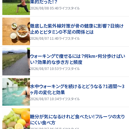
果的だった！？
2026/08/08 05:40
ライフスタイル
徹底した紫外線対策が骨の健康に影響？日焼け
止めとビタミンD不足の関係とは
2026/08/07 11:40
ライフスタイル
ウォーキングで痩せるには？何km・何分歩けばい
い？効果的な歩き方と頻度
2026/08/07 10:53
ライフスタイル
水中ウォーキングを続けるとどうなる？1週間～3
ヶ月の変化と効果
2026/08/07 10:34
ライフスタイル
糖分が気になるけれど食べたい！フルーツの太り
にくい食べ方
2026/08/07 06:25
ライフスタイル