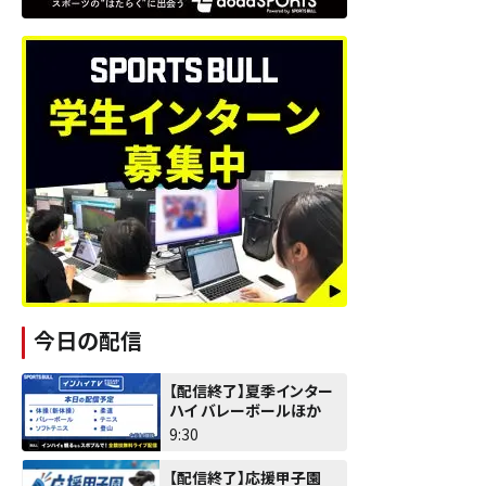
今日の配信
【配信終了】夏季インター
ハイ バレーボールほか
9:30
【配信終了】応援甲子園