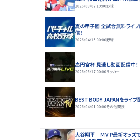
2026/08/07 19:00
野球
夏の甲子園 全試合無料ライブ
信！
2026/04/15 00:00
野球
高円宮杯 見逃し動画配信中！
2026/06/17 00:00
サッカー
BEST BODY JAPANをライブ
2026/04/01 00:00
その他競技
大谷翔平 ＭＶＰ最新オッズで