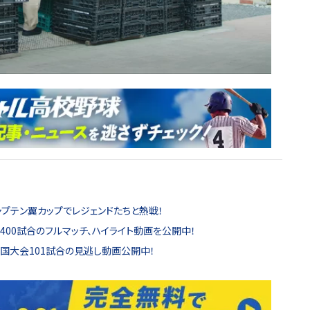
ャプテン翼カップでレジェンドたちと熱戦！
00試合のフルマッチ、ハイライト動画を公開中！
全国大会101試合の見逃し動画公開中！