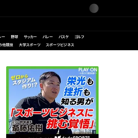
レー
野球
サッカー
バレー
バスケ
ゴルフ
の他競技
大学スポーツ
スポーツビジネス