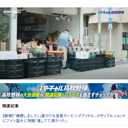
関連記事
【画像】「優勝しました！」激カワな金髪カービングアイドル、メモリアルショット
にファン盛大に祝福「推してて良かった」