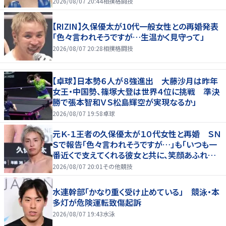
2026/08/07 20:44
相撲格闘技
【RIZIN】久保優太が10代一般女性との再婚発表
「色々言われそうですが…生温かく見守って」
2026/08/07 20:28
相撲格闘技
【卓球】日本勢６人が８強進出 大藤沙月は昨年
女王・中国勢、篠塚大登は世界４位に挑戦 準決
勝で張本智和ＶＳ松島輝空が実現なるか」
2026/08/07 19:58
卓球
元Ｋ-１王者の久保優太が１０代女性と再婚 ＳＮ
Ｓで報告「色々言われそうですが…」も「いつも一
番近くで支えてくれる彼女と共に、笑顔あふれる
家庭を築いていきたい」
2026/08/07 20:01
その他競技
水連幹部「かなり重く受け止めている」 競泳・本
多灯が危険運転致傷起訴
2026/08/07 19:43
水泳