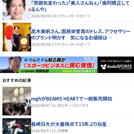
「雰囲気変わった」「美人さんねぇ」「歯列矯正して
るんや」
2026/08/06 19:15
ウィンタースポーツ
高木美帆さん、国民栄誉賞のドレス、アクセサリー
のブランド明かす 気になるお値段は…
2026/08/06 17:57
ウィンタースポーツ
おすすめの記事
mghがBEAMS HEARTで一般販売開始
2026/08/07 21:38
スポーツビジネス
長崎日大が大量得点で15年ぶり白星
2026/08/07 21:29
野球