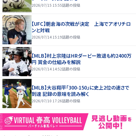
2026/07/15 15:55
話題の投稿
【UFC】朝倉海の次戦が決定 上海でアオリチロ
ンと対戦
2026/07/14 15:19
話題の投稿
【MLB】村上宗隆はHRダービー敗退も約2400万
円 賞金の仕組みを解説
2026/07/14 14:52
話題の投稿
【MLB】大谷翔平「300-150」に史上2位の速さで
到達 記録の意味を読み解く
2026/07/10 17:26
話題の投稿