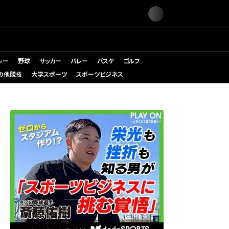
レー
野球
サッカー
バレー
バスケ
ゴルフ
の他競技
大学スポーツ
スポーツビジネス