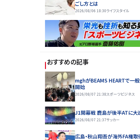
ごし方とは
2026/08/06 18:30
ライフスタイル
おすすめの記事
mghがBEAMS HEARTで一
開始
2026/08/07 21:38
スポーツビジネス
J1開幕戦 鹿島が後半ATに大
2026/08/07 21:37
サッカー
広島・秋山翔吾が海外FA権取