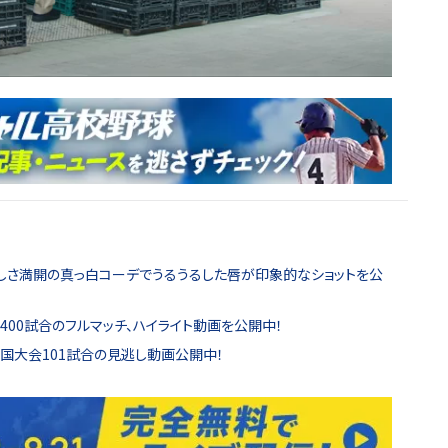
らしさ満開の真っ白コーデでうるうるした唇が印象的なショットを公
00試合のフルマッチ、ハイライト動画を公開中！
全国大会101試合の見逃し動画公開中！