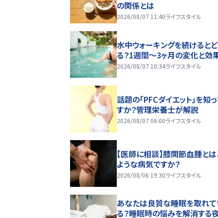
の関係とは
2026/08/07 11:40
ライフスタイル
水中ウォーキングを続けるとど
る？1週間～3ヶ月の変化と効
2026/08/07 10:34
ライフスタイル
話題の「PFCダイエット」を知
すか？管理栄養士が解説
2026/08/07 06:00
ライフスタイル
【医師に相談】膝関節血腫とは
ような病気ですか？
2026/08/06 19:30
ライフスタイル
あなたは良質な睡眠を取れて
る？睡眠時の悩みを解消する