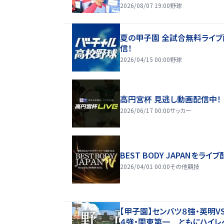
2026/08/07 19:00
野球
夏の甲子園 全試合無料ライブ
信！
2026/04/15 00:00
野球
高円宮杯 見逃し動画配信中！
2026/06/17 00:00
サッカー
BEST BODY JAPANをライブ
2026/04/01 00:00
その他競技
【甲子園】センバツ８強・英明V
４強・関東第一 ともにハイレ