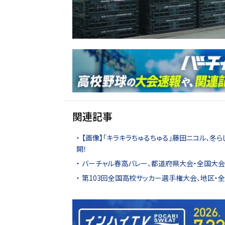
関連記事
【画像】「キラキラちゅるちゅる」藤田ニコル、冬
開！
バーチャル春高バレー、都道府県大会・全国大会4
第103回全国高校サッカー選手権大会、地区・