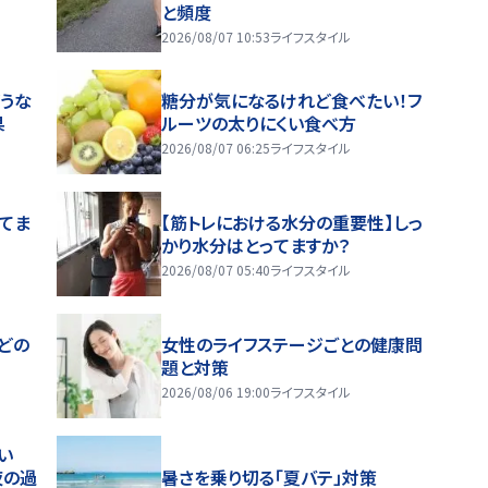
と頻度
2026/08/07 10:53
ライフスタイル
うな
糖分が気になるけれど食べたい！フ
果
ルーツの太りにくい食べ方
2026/08/07 06:25
ライフスタイル
ってま
【筋トレにおける水分の重要性】しっ
かり水分はとってますか？
2026/08/07 05:40
ライフスタイル
どの
女性のライフステージごとの健康問
題と対策
2026/08/06 19:00
ライフスタイル
い
夜の過
暑さを乗り切る「夏バテ」対策