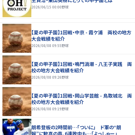
2026/06/15 00:00
野球
【夏の甲子園】1回戦・中京 - 霞ケ浦 両校の地方
大会戦績を紹介
2026/08/08 09:55
野球
【夏の甲子園】1回戦・鳴門渦潮 - 八王子実践 両
校の地方大会戦績を紹介
2026/08/08 09:26
野球
【夏の甲子園】1回戦・岡山学芸館 - 鳥取城北 両
校の地方大会戦績を紹介
2026/08/08 09:19
野球
朗希登板の2時間前…「ついに」 ド軍の“朗
報”に歓喜の声、6連敗中も…「よっしゃー」