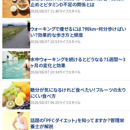
止めとビタミンD不足の関係とは
2026/08/07 11:40
ライフスタイル
ウォーキングで痩せるには？何km・何分歩けばい
い？効果的な歩き方と頻度
2026/08/07 10:53
ライフスタイル
水中ウォーキングを続けるとどうなる？1週間～3
ヶ月の変化と効果
2026/08/07 10:34
ライフスタイル
糖分が気になるけれど食べたい！フルーツの太り
にくい食べ方
2026/08/07 06:25
ライフスタイル
話題の「PFCダイエット」を知ってますか？管理栄
養士が解説