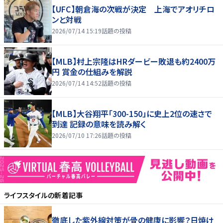
【UFC】朝倉海の次戦が決定 上海でアオリチロ
ンと対戦
2026/07/14 15:19
話題の投稿
【MLB】村上宗隆はHRダービー敗退も約2400万
円 賞金の仕組みを解説
2026/07/14 14:52
話題の投稿
【MLB】大谷翔平「300-150」に史上2位の速さで
到達 記録の意味を読み解く
2026/07/10 17:26
話題の投稿
ライフスタイル
の新着記事
徹底した紫外線対策が骨の健康に影響？日焼け