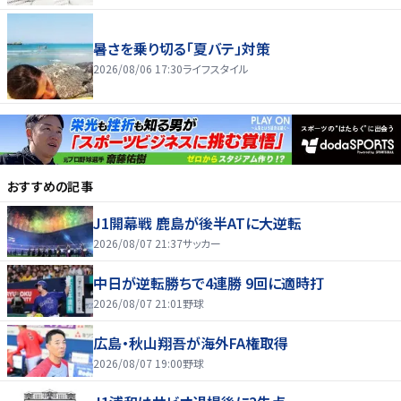
暑さを乗り切る「夏バテ」対策
2026/08/06 17:30
ライフスタイル
おすすめの記事
J1開幕戦 鹿島が後半ATに大逆転
2026/08/07 21:37
サッカー
中日が逆転勝ちで4連勝 9回に適時打
2026/08/07 21:01
野球
広島・秋山翔吾が海外FA権取得
2026/08/07 19:00
野球