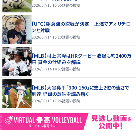
2026/07/15 15:55
話題の投稿
【UFC】朝倉海の次戦が決定 上海でアオリチロ
ンと対戦
2026/07/14 15:19
話題の投稿
【MLB】村上宗隆はHRダービー敗退も約2400万
円 賞金の仕組みを解説
2026/07/14 14:52
話題の投稿
【MLB】大谷翔平「300-150」に史上2位の速さで
到達 記録の意味を読み解く
2026/07/10 17:26
話題の投稿