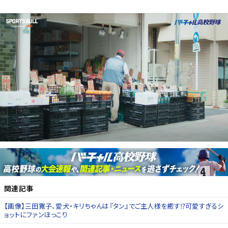
関連記事
【画像】三田寛子、愛犬・キリちゃんは『タン』でご主人様を癒す⁉可愛すぎるシ
ョットにファンほっこり