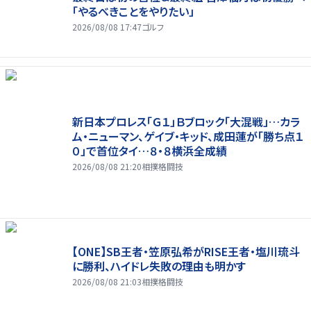
「やるべきことをやりたい」
2026/08/08 17:47
ゴルフ
新日本プロレス「Ｇ１」Ｂブロック「大混戦」…カラ
ム・ニューマン、ゲイブ・キッド、成田蓮が「勝ち点１
０」で首位タイ…８・８横浜全成績
2026/08/08 21:20
相撲格闘技
【ONE】SB王者・笠原弘希がRISE王者・塩川琉斗
に勝利、ハイドレ失敗の理由も明かす
2026/08/08 21:03
相撲格闘技