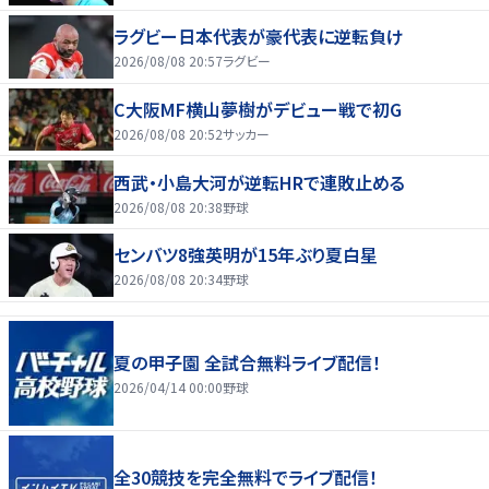
ラグビー日本代表が豪代表に逆転負け
2026/08/08 20:57
ラグビー
C大阪MF横山夢樹がデビュー戦で初G
2026/08/08 20:52
サッカー
西武・小島大河が逆転HRで連敗止める
2026/08/08 20:38
野球
センバツ8強英明が15年ぶり夏白星
2026/08/08 20:34
野球
夏の甲子園 全試合無料ライブ配信！
2026/04/14 00:00
野球
全30競技を完全無料でライブ配信！