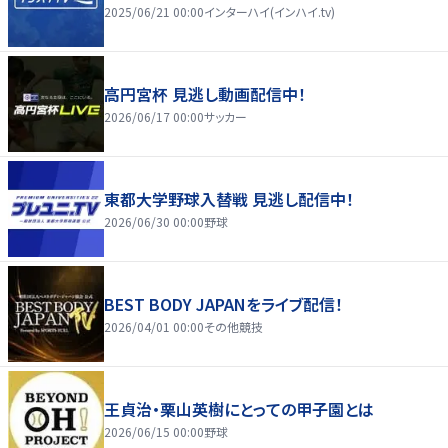
2025/06/21 00:00
インターハイ(インハイ.tv)
高円宮杯 見逃し動画配信中！
2026/06/17 00:00
サッカー
東都大学野球入替戦 見逃し配信中！
2026/06/30 00:00
野球
BEST BODY JAPANをライブ配信！
2026/04/01 00:00
その他競技
王貞治・栗山英樹にとっての甲子園とは
2026/06/15 00:00
野球