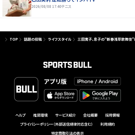
2026/08/08 17:40
テニス
TOP
話題の投稿
ライフスタイル
三田寛子、息子の"新春浅草歌舞伎"
アプリ版
ヘルプ
推奨環境
サービス紹介
会社概要
採用情報
プライバシーポリシー（外部送信規律対応含む）
利用規約
特定商取引法の表示