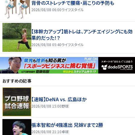
背骨のストレッチで腰痛・肩こりの予防も
2026/08/08 06:00
ライフスタイル
【体幹力アップ】筋トレは、アンチエイジングにも効
果的だった！？
2026/08/08 05:40
ライフスタイル
おすすめの記事
【速報】DeNA vs. 広島ほか
2026/08/08 15:00
野球
張本智和が4強進出 兄妹Vまで2勝
2026/08/08 21:10
卓球