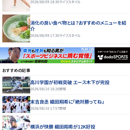
2026/08/09 18:30
ライフスタイル
消化の良い食べ物とは？おすすめのメニューを紹
介
2026/08/09 17:30
ライフスタイル
おすすめの記事
高川学園が初戦突破 エース木下が完投
2026/08/10 18:20
野球
末吉良丞 織田翔希に「絶対勝ってね」
2026/08/10 17:57
野球
横浜が快勝 織田翔希が12K好投