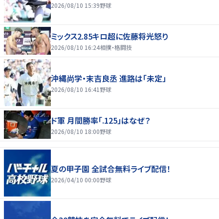
2026/08/10 15:39
野球
ミックス2.85キロ超に佐藤将光怒り
2026/08/10 16:24
相撲・格闘技
沖縄尚学・末吉良丞 進路は「未定」
2026/08/10 16:41
野球
ド軍 月間勝率「.125」はなぜ？
2026/08/10 18:00
野球
夏の甲子園 全試合無料ライブ配信！
2026/04/10 00:00
野球