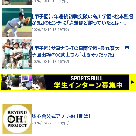
2026/08/10 19:21
野球
【甲子園】2年連続初戦突破の高川学園・松本監督
が9回のピンチに「点差ほど勝っていたとは…」
2026/08/10 19:19
野球
【甲子園】サヨナラ打の日南学園・豊丸蒼大 甲
子園出場の父武士さん「吐きそうだった」
2026/08/10 19:16
野球
球心会公式アプリ提供開始！
2026/05/27 00:00
野球