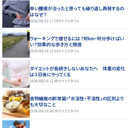
辛い腰痛が治ったと思っても繰り返し再発するの
はなぜ？
2026/08/10 17:30
ライフスタイル
ウォーキングで痩せるには？何km・何分歩けばい
い？効果的な歩き方と頻度
2026/08/10 12:34
ライフスタイル
ダイエットが長続きしないあなたへ 体重の変化
は３日後にやってくる
2026/08/10 11:40
ライフスタイル
食物繊維の新常識！「水溶性・不溶性」の区別より
も大切なこと
2026/08/10 06:30
ライフスタイル