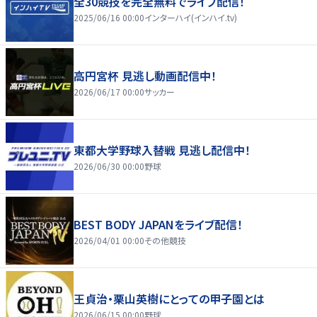
全30競技を完全無料でライブ配信！
2025/06/16 00:00
インターハイ(インハイ.tv)
高円宮杯 見逃し動画配信中！
2026/06/17 00:00
サッカー
東都大学野球入替戦 見逃し配信中！
2026/06/30 00:00
野球
BEST BODY JAPANをライブ配信！
2026/04/01 00:00
その他競技
王貞治・栗山英樹にとっての甲子園とは
2026/06/15 00:00
野球