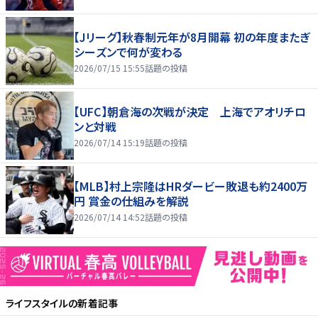
【Jリーグ】秋春制元年が8月開幕 初の年度またぎ
シーズンで何が変わる
2026/07/15 15:55
話題の投稿
【UFC】朝倉海の次戦が決定 上海でアオリチロ
ンと対戦
2026/07/14 15:19
話題の投稿
【MLB】村上宗隆はHRダービー敗退も約2400万
円 賞金の仕組みを解説
2026/07/14 14:52
話題の投稿
ライフスタイル
の新着記事