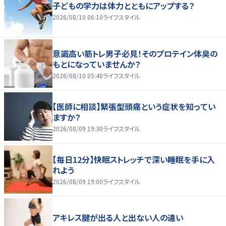
子どもの学力は体力とともにアップする？
2026/08/10 06:10
ライフスタイル
意識高い筋トレ男子必見！そのプロテイン体臭の
もとになっていませんか？
2026/08/10 05:40
ライフスタイル
【医師に相談】緊張型頭痛という症状を知ってい
ますか？
2026/08/09 19:30
ライフスタイル
【毎日12分】快眠ストレッチで深い睡眠を手に入
れよう
2026/08/09 19:00
ライフスタイル
アキレス腱が出る人と出ない人の違い