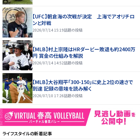
【UFC】朝倉海の次戦が決定 上海でアオリチロ
ンと対戦
2026/07/14 15:19
話題の投稿
【MLB】村上宗隆はHRダービー敗退も約2400万
円 賞金の仕組みを解説
2026/07/14 14:52
話題の投稿
【MLB】大谷翔平「300-150」に史上2位の速さで
到達 記録の意味を読み解く
2026/07/10 17:26
話題の投稿
ライフスタイル
の新着記事