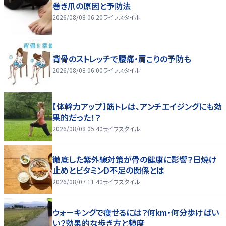
巻き爪の原因と予防法
2026/08/08 06:20
ライフスタイル
背骨のストレッチで腰痛・肩こりの予防も
2026/08/08 06:00
ライフスタイル
【体幹力アップ】筋トレは、アンチエイジングにも効
果的だった！？
2026/08/08 05:40
ライフスタイル
徹底した紫外線対策が骨の健康に影響？日焼け
止めとビタミンD不足の関係とは
2026/08/07 11:40
ライフスタイル
ウォーキングで痩せるには？何km・何分歩けばい
い？効果的な歩き方と頻度