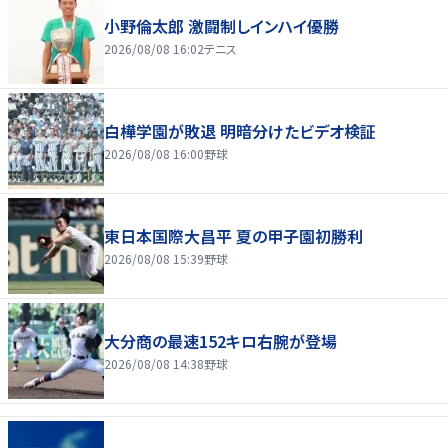
小野倫太郎 激闘制しインハイ優勝
2026/08/08 16:02
テニス
白樺学園が敗退 明暗分けたビデオ検証
2026/08/08 16:00
野球
東日本国際大昌平 夏の甲子園初勝利
2026/08/08 15:39
野球
大分商の最速152キロ右腕が登場
2026/08/08 14:38
野球