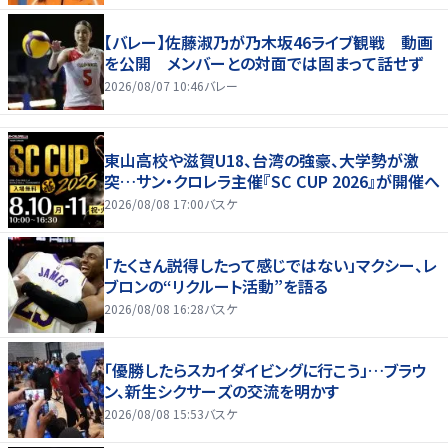
【バレー】佐藤淑乃が乃木坂46ライブ観戦 動画
を公開 メンバーとの対面では固まって話せず
2026/08/07 10:46
バレー
東山高校や滋賀U18、台湾の強豪、大学勢が激
突…サン・クロレラ主催『SC CUP 2026』が開催へ
2026/08/08 17:00
バスケ
「たくさん説得したって感じではない」マクシー、レ
ブロンの“リクルート活動”を語る
2026/08/08 16:28
バスケ
「優勝したらスカイダイビングに行こう」…ブラウ
ン、新生シクサーズの交流を明かす
2026/08/08 15:53
バスケ