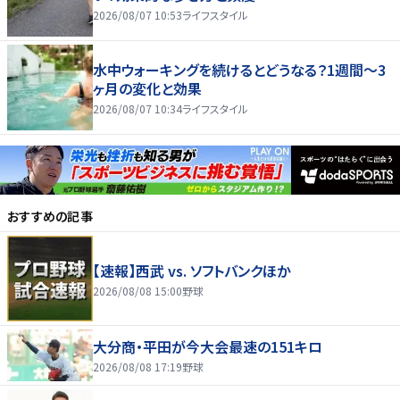
2026/08/07 10:53
ライフスタイル
水中ウォーキングを続けるとどうなる？1週間～3
ヶ月の変化と効果
2026/08/07 10:34
ライフスタイル
おすすめの記事
【速報】西武 vs. ソフトバンクほか
2026/08/08 15:00
野球
大分商・平田が今大会最速の151キロ
2026/08/08 17:19
野球