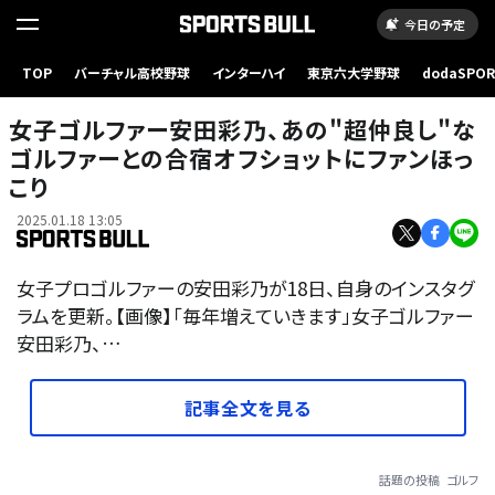
今日の予定
TOP
バーチャル高校野球
インターハイ
東京六大学野球
dodaSPO
（新しいタブ
女子ゴルファー安田彩乃、あの"超仲良し"な
ゴルファーとの合宿オフショットにファンほっ
こり
2025.01.18 13:05
女子プロゴルファーの安田彩乃が18日、自身のインスタグ
ラムを更新。【画像】「毎年増えていきます」女子ゴルファー
安田彩乃、…
記事全文を見る
話題の投稿
ゴルフ