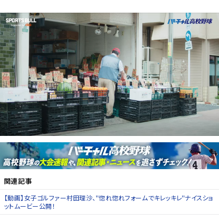
関連記事
【動画】女子ゴルファー村田理沙、"惚れ惚れフォームでキレッキレ"ナイスショ
ットムービー公開！