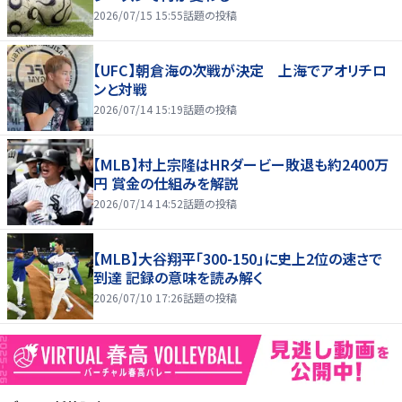
2026/07/15 15:55
話題の投稿
【UFC】朝倉海の次戦が決定 上海でアオリチロ
ンと対戦
2026/07/14 15:19
話題の投稿
【MLB】村上宗隆はHRダービー敗退も約2400万
円 賞金の仕組みを解説
2026/07/14 14:52
話題の投稿
【MLB】大谷翔平「300-150」に史上2位の速さで
到達 記録の意味を読み解く
2026/07/10 17:26
話題の投稿