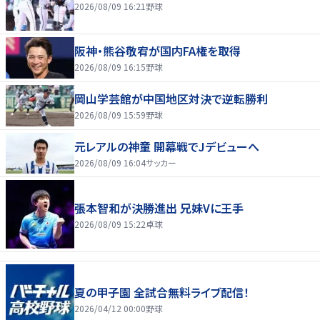
2026/08/09 16:21
野球
阪神・熊谷敬宥が国内FA権を取得
2026/08/09 16:15
野球
岡山学芸館が中国地区対決で逆転勝利
2026/08/09 15:59
野球
元レアルの神童 開幕戦でJデビューへ
2026/08/09 16:04
サッカー
張本智和が決勝進出 兄妹Vに王手
2026/08/09 15:22
卓球
夏の甲子園 全試合無料ライブ配信！
2026/04/12 00:00
野球