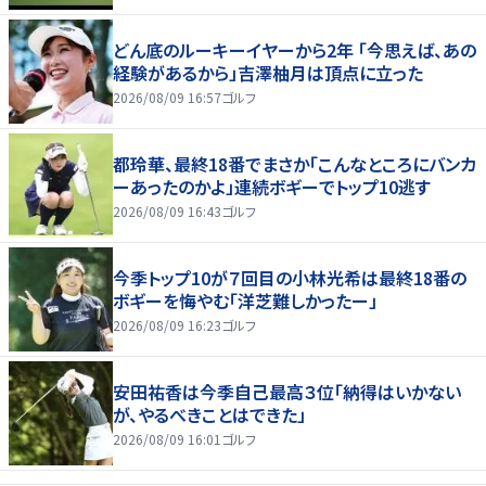
どん底のルーキーイヤーから2年 「今思えば、あの
経験があるから」吉澤柚月は頂点に立った
2026/08/09 16:57
ゴルフ
都玲華、最終18番でまさか「こんなところにバンカ
ーあったのかよ」連続ボギーでトップ10逃す
2026/08/09 16:43
ゴルフ
今季トップ10が７回目の小林光希は最終18番の
ボギーを悔やむ「洋芝難しかったー」
2026/08/09 16:23
ゴルフ
安田祐香は今季自己最高３位「納得はいかない
が、やるべきことはできた」
2026/08/09 16:01
ゴルフ