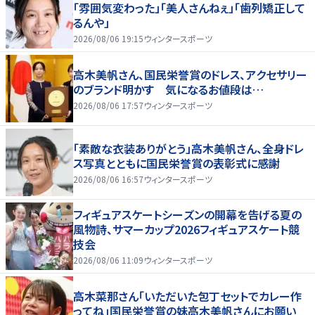
「雰囲気変わった」「美人さんねぇ」「歯列矯正して
るんや」
2026/08/06 19:15
ウィンタースポーツ
高木美帆さん、国民栄誉賞のドレス、アクセサリー
のブランド明かす 気になるお値段は…
2026/08/06 17:57
ウィンタースポーツ
「素敵な衣装ありがとう」高木美帆さん、全身ドレ
ス写真とともに国民栄誉賞の表彰式に感謝
2026/08/06 16:57
ウィンタースポーツ
フィギュアスケートシーズンの開幕を告げる夏の
風物詩、サマーカップ2026フィギュアスケート競
技会
2026/08/06 11:09
ウィンタースポーツ
高木菜那さん「いただいた包丁セットでカレー作
ってね」国民栄誉賞の妹高木美帆さんにお願い