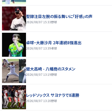
聖隷注目左腕の振る舞いに「好感」の声
2026/08/07 15:33
野球
卓球・大藤沙月 2年連続8強進出
2026/08/07 13:39
卓球
健大高崎 - 八幡商のスタメン
2026/08/07 13:19
野球
レッドソックス サヨナラで8連勝
2026/08/07 13:20
野球