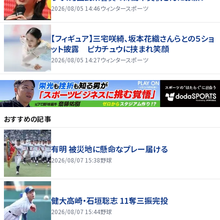
2026/08/05 14:46
ウィンタースポーツ
【フィギュア】三宅咲綺、坂本花織さんらとの５ショ
ット披露 ピカチュウに挟まれ笑顔
2026/08/05 14:27
ウィンタースポーツ
おすすめの記事
有明 被災地に懸命なプレー届ける
2026/08/07 15:38
野球
健大高崎・石垣聡志 11奪三振完投
2026/08/07 15:44
野球