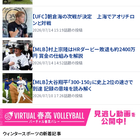
【UFC】朝倉海の次戦が決定 上海でアオリチロ
ンと対戦
2026/07/14 15:19
話題の投稿
【MLB】村上宗隆はHRダービー敗退も約2400万
円 賞金の仕組みを解説
2026/07/14 14:52
話題の投稿
【MLB】大谷翔平「300-150」に史上2位の速さで
到達 記録の意味を読み解く
2026/07/10 17:26
話題の投稿
ウィンタースポーツ
の新着記事