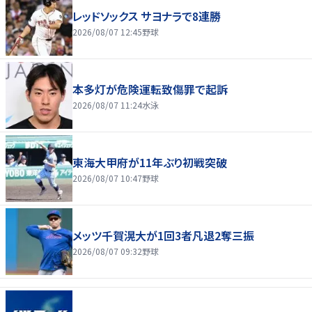
レッドソックス サヨナラで8連勝
2026/08/07 12:45
野球
本多灯が危険運転致傷罪で起訴
2026/08/07 11:24
水泳
東海大甲府が11年ぶり初戦突破
2026/08/07 10:47
野球
メッツ千賀滉大が1回3者凡退2奪三振
2026/08/07 09:32
野球