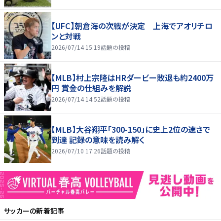
【UFC】朝倉海の次戦が決定 上海でアオリチロ
ンと対戦
2026/07/14 15:19
話題の投稿
【MLB】村上宗隆はHRダービー敗退も約2400万
円 賞金の仕組みを解説
2026/07/14 14:52
話題の投稿
【MLB】大谷翔平「300-150」に史上2位の速さで
到達 記録の意味を読み解く
2026/07/10 17:26
話題の投稿
サッカー
の新着記事