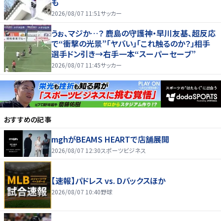
も
2026/08/07 11:51
サッカー
うぉ、マジか…？ 鹿島の守護神・早川友基、超反応
で“衝撃の光景”「ヤバい」「これ触るのか？」相手
選手ドン引き→右手一本“スーパーセーブ”
2026/08/07 11:45
サッカー
おすすめの記事
mghがBEAMS HEARTで店舗展開
2026/08/07 12:30
スポーツビジネス
【速報】パドレス vs. Dバックスほか
2026/08/07 10:40
野球