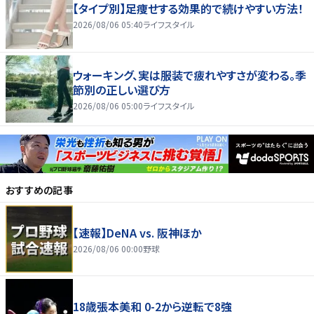
【タイプ別】足痩せする効果的で続けやすい方法！
2026/08/06 05:40
ライフスタイル
ウォーキング、実は服装で疲れやすさが変わる。季
節別の正しい選び方
2026/08/06 05:00
ライフスタイル
おすすめの記事
【速報】DeNA vs. 阪神ほか
2026/08/06 00:00
野球
18歳張本美和 0-2から逆転で8強