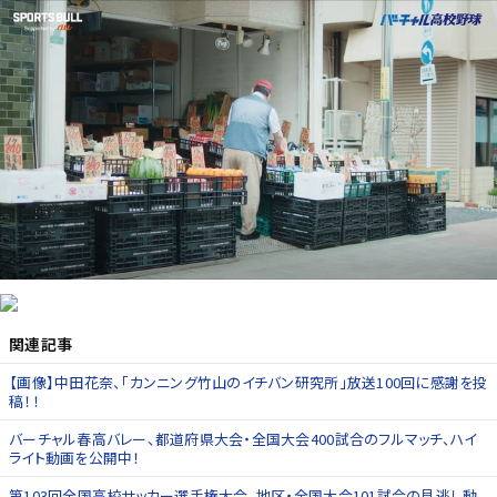
関連記事
【画像】中田花奈、「カンニング竹山のイチバン研究所」放送100回に感謝を投
稿！！
バーチャル春高バレー、都道府県大会・全国大会400試合のフルマッチ、ハイ
ライト動画を公開中！
第103回全国高校サッカー選手権大会、地区・全国大会101試合の見逃し動