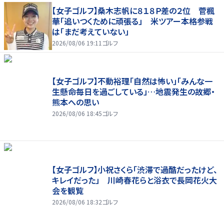
【女子ゴルフ】桑木志帆に８１８Ｐ差の２位 菅楓
華「追いつくために頑張る」 米ツアー本格参戦
は「まだ考えていない」
2026/08/06 19:11
ゴルフ
【女子ゴルフ】不動裕理「自然は怖い」「みんな一
生懸命毎日を過ごしている」…地震発生の故郷・
熊本への思い
2026/08/06 18:45
ゴルフ
【女子ゴルフ】小祝さくら「渋滞で過酷だったけど、
キレイだった」 川崎春花らと浴衣で長岡花火大
会を観覧
2026/08/06 18:32
ゴルフ