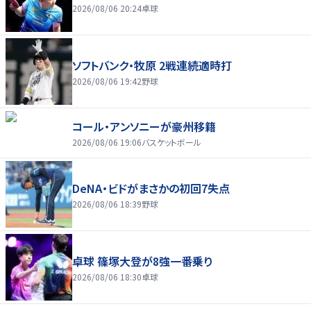
2026/08/06 20:24
卓球
ソフトバンク・牧原 2戦連続適時打
2026/08/06 19:42
野球
コール・アンソニーが豪州移籍
2026/08/06 19:06
バスケットボール
DeNA・ビドがまさかの初回7失点
2026/08/06 18:39
野球
卓球 篠塚大登が8強一番乗り
2026/08/06 18:30
卓球