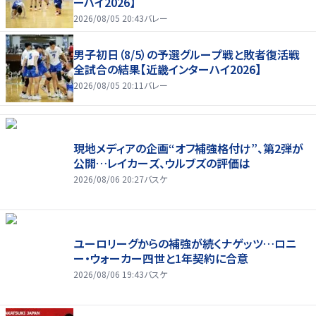
ーハイ2026】
2026/08/05 20:43
バレー
男子初日（8/5）の予選グループ戦と敗者復活戦
全試合の結果【近畿インターハイ2026】
2026/08/05 20:11
バレー
現地メディアの企画“オフ補強格付け”、第2弾が
公開…レイカーズ、ウルブズの評価は
2026/08/06 20:27
バスケ
ユーロリーグからの補強が続くナゲッツ…ロニ
ー・ウォーカー四世と1年契約に合意
2026/08/06 19:43
バスケ