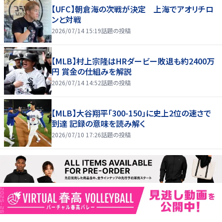
【UFC】朝倉海の次戦が決定 上海でアオリチロ
ンと対戦
2026/07/14 15:19
話題の投稿
【MLB】村上宗隆はHRダービー敗退も約2400万
円 賞金の仕組みを解説
2026/07/14 14:52
話題の投稿
【MLB】大谷翔平「300-150」に史上2位の速さで
到達 記録の意味を読み解く
2026/07/10 17:26
話題の投稿