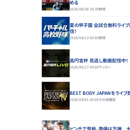
める
2026/08/08 20:38
野球
夏の甲子園 全試合無料ライブ
信！
2026/04/13 00:00
野球
高円宮杯 見逃し動画配信中！
2026/06/17 00:00
サッカー
BEST BODY JAPANをライブ
2026/04/01 00:00
その他競技
ピンチで登板、準備は万端 