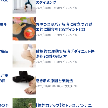
のタイミング
2026/08/08 19:00
ライフスタイル
～肩甲
おやつは夏バテ解消に役立つ？！効
果的に間食をとるポイントとは
2026/08/08 17:20
ライフスタイル
？毎日
積極的な運動で解消！「ダイエット停
滞期」の乗り越え方
2026/08/08 11:40
ライフスタイル
果が出
の目
巻き爪の原因と予防法
2026/08/08 06:20
ライフスタイル
りの予
【体幹力アップ】筋トレは、アンチエ