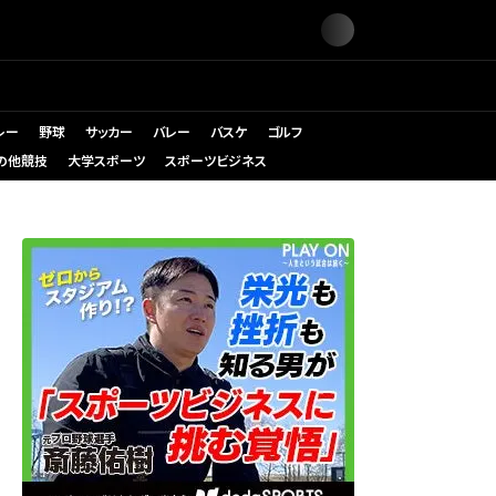
レー
野球
サッカー
バレー
バスケ
ゴルフ
の他競技
大学スポーツ
スポーツビジネス