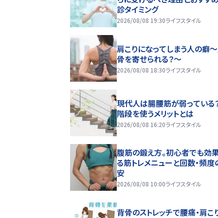
診タイミング
2026/08/08 19:30
ライフスタイル
肩こりになってしまう人の癖
骨を寄せられる？～
2026/08/08 18:30
ライフスタイル
現代人は腸腰筋が弱っている
階段を使うメリットとは
2026/08/08 16:20
ライフスタイル
腹筋の鍛え方。初心者でも効
る筋トレメニューと回数・頻度
安
2026/08/08 10:00
ライフスタイル
背骨のストレッチで腰痛・肩こ