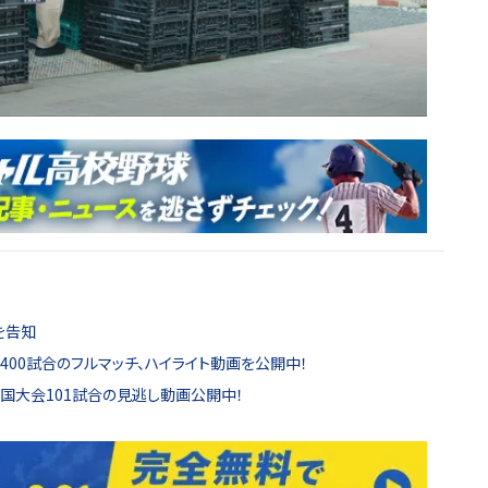
を告知
00試合のフルマッチ、ハイライト動画を公開中！
全国大会101試合の見逃し動画公開中！