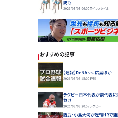
防も
2026/08/08 06:00
ライフスタイル
おすすめの記事
【速報】DeNA vs. 広島ほか
2026/08/08 15:00
野球
ラグビー日本代表が豪代表に
負け
2026/08/08 20:57
ラグビー
西武・小島大河が逆転HRで連