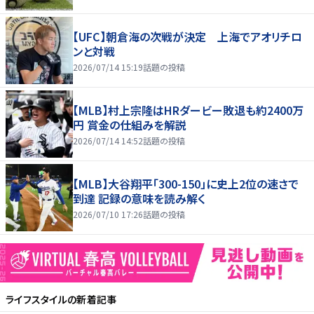
【UFC】朝倉海の次戦が決定 上海でアオリチロ
ンと対戦
2026/07/14 15:19
話題の投稿
【MLB】村上宗隆はHRダービー敗退も約2400万
円 賞金の仕組みを解説
2026/07/14 14:52
話題の投稿
【MLB】大谷翔平「300-150」に史上2位の速さで
到達 記録の意味を読み解く
2026/07/10 17:26
話題の投稿
ライフスタイル
の新着記事