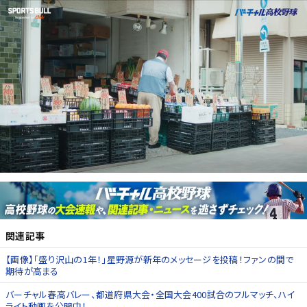
関連記事
【画像】「盛り沢山の1年！」星野源が新年のメッセージを投稿！ファンの間で
期待が高まる
バーチャル春高バレー、都道府県大会・全国大会400試合のフルマッチ、ハイ
ライト動画を公開中！