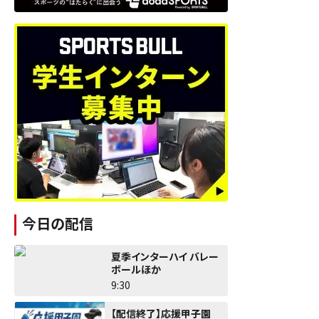
今日の配信
夏季インターハイ バレー
ボールほか
9:30
【配信終了】応援甲子園