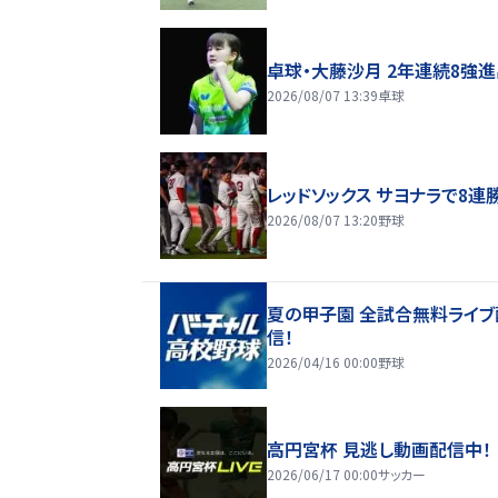
卓球・大藤沙月 2年連続8強
2026/08/07 13:39
卓球
レッドソックス サヨナラで8連
2026/08/07 13:20
野球
夏の甲子園 全試合無料ライブ
信！
2026/04/16 00:00
野球
高円宮杯 見逃し動画配信中！
2026/06/17 00:00
サッカー