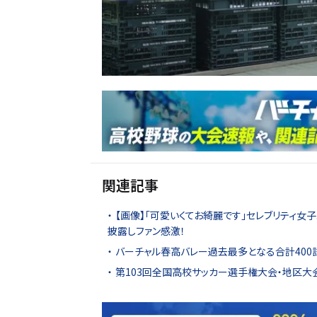
関連記事
【画像】「可愛いくてお綺麗です」セレブリティ女子
披露しファン感激！
バーチャル春高バレー過去最多となる合計400
第103回全国高校サッカー選手権大会・地区大会