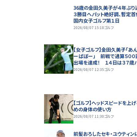
36歳の金田久美子が４年ぶり
３勝目へパット絶好調、暫定
国内女子ゴルフ第１日
2026/08/07 15:18
ゴルフ
【女子ゴルフ】金田久美子「あ
ーばぼー」 前戦で通算５００
出場を達成！ １４日は３７歳
デー
2026/08/07 12:35
ゴルフ
【ゴルフ】ヘッドスピードを上げ
めの身体の使い方
2026/08/07 11:30
ゴルフ
前髪おろしたセキ・ユウティン