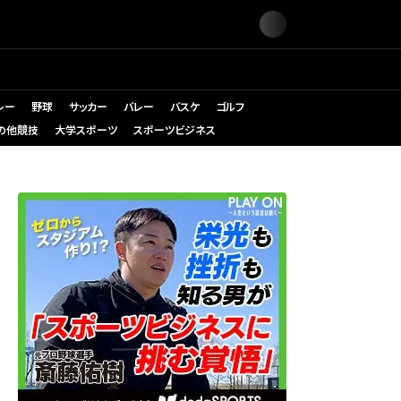
レー
野球
サッカー
バレー
バスケ
ゴルフ
の他競技
大学スポーツ
スポーツビジネス