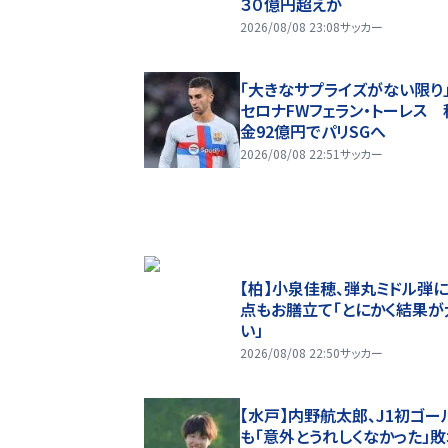
３０億円超えか
2026/08/08 23:08
サッカー
「大きなサプライズがない限り
セロナFWフェラン・トーレス 
金92億円でパリSGへ
2026/08/08 22:51
サッカー
【柏】小泉佳穂、弾丸ミドル弾
点もお膳立て「とにかく結果が
い」
2026/08/08 22:50
サッカー
【水戸】内野航太郎、J1初ゴー
も「意外とうれしくなかった」