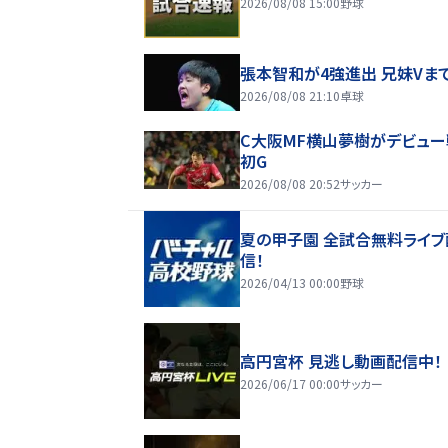
2026/08/08 15:00
野球
張本智和が4強進出 兄妹Vま
2026/08/08 21:10
卓球
C大阪MF横山夢樹がデビュー
初G
2026/08/08 20:52
サッカー
夏の甲子園 全試合無料ライブ
信！
2026/04/13 00:00
野球
高円宮杯 見逃し動画配信中！
2026/06/17 00:00
サッカー