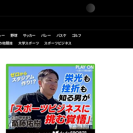
レー
野球
サッカー
バレー
バスケ
ゴルフ
の他競技
大学スポーツ
スポーツビジネス