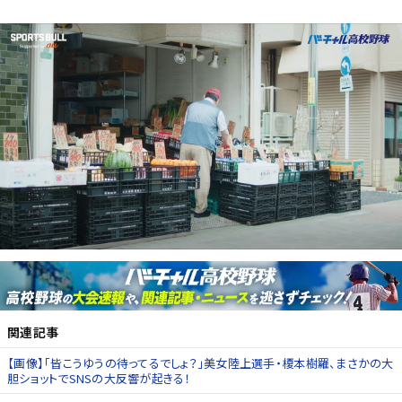
関連記事
【画像】「皆こうゆうの待ってるでしょ？」美女陸上選手・榎本樹羅、まさかの大
胆ショットでSNSの大反響が起きる！