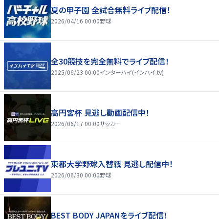
夏の甲子園 全試合無料ライブ配信！
2026/04/16 00:00
野球
全30競技を完全無料でライブ配信！
2025/06/23 00:00
インターハイ(インハイ.tv)
高円宮杯 見逃し動画配信中！
2026/06/17 00:00
サッカー
東都大学野球入替戦 見逃し配信中！
2026/06/30 00:00
野球
BEST BODY JAPANをライブ配信！