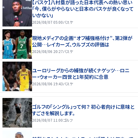
【バスケ】八村塁が語った日本代表への熱い思い
「今、僕らがやらないと日本のバスケが良くなって
いかない」
2026/08/07 05:00
バスケ
現地メディアの企画“オフ補強格付け”、第2弾が
公開…レイカーズ、ウルブズの評価は
2026/08/06 20:27
バスケ
ユーロリーグからの補強が続くナゲッツ…ロニ
ー・ウォーカー四世と1年契約に合意
2026/08/06 19:43
バスケ
ゴルフの「シングル」って何？ 初心者向けに意味と
すごさを解説します。
2026/08/07 11:00
ゴルフ