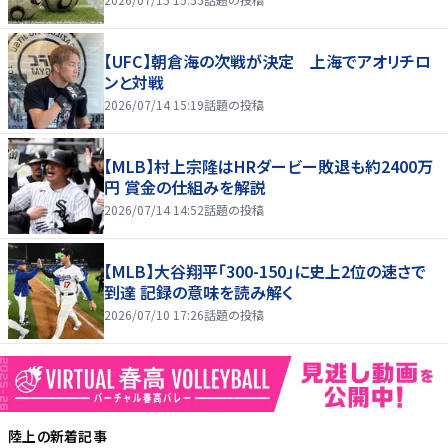
【UFC】朝倉海の次戦が決定 上海でアオリチロ
ンと対戦
2026/07/14 15:19
話題の投稿
【MLB】村上宗隆はHRダービー敗退も約2400万
円 賞金の仕組みを解説
2026/07/14 14:52
話題の投稿
【MLB】大谷翔平「300-150」に史上2位の速さで
到達 記録の意味を読み解く
2026/07/10 17:26
話題の投稿
陸上
の新着記事