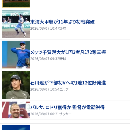
東海大甲府が11年ぶり初戦突破
2026/08/07 10:47
野球
メッツ千賀滉大が1回3者凡退2奪三振
2026/08/07 09:32
野球
石川遼が下部初Vへ4打差12位好発進
2026/08/07 10:54
ゴルフ
バルサ、ロドリ獲得か 監督が電話説得
2026/08/07 00:21
サッカー