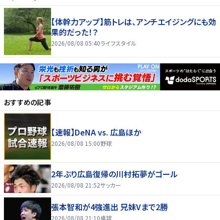
【体幹力アップ】筋トレは、アンチエイジングにも効
果的だった！？
2026/08/08 05:40
ライフスタイル
おすすめの記事
【速報】DeNA vs. 広島ほか
2026/08/08 15:00
野球
2年ぶり広島復帰の川村拓夢がゴール
2026/08/08 21:52
サッカー
張本智和が4強進出 兄妹Vまで2勝
2026/08/08 21:10
卓球