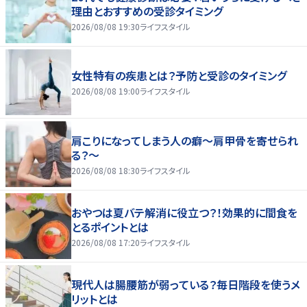
理由とおすすめの受診タイミング
2026/08/08 19:30
ライフスタイル
女性特有の疾患とは？予防と受診のタイミング
2026/08/08 19:00
ライフスタイル
肩こりになってしまう人の癖～肩甲骨を寄せられ
る？～
2026/08/08 18:30
ライフスタイル
おやつは夏バテ解消に役立つ？！効果的に間食を
とるポイントとは
2026/08/08 17:20
ライフスタイル
現代人は腸腰筋が弱っている？毎日階段を使うメ
リットとは