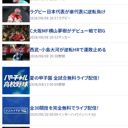
ラグビー日本代表が豪代表に逆転負け
2026/08/08 20:57
ラグビー
C大阪MF横山夢樹がデビュー戦で初G
2026/08/08 20:52
サッカー
西武・小島大河が逆転HRで連敗止める
2026/08/08 20:38
野球
夏の甲子園 全試合無料ライブ配信！
2026/04/13 00:00
野球
全30競技を完全無料でライブ配信！
2025/06/20 00:00
インターハイ(インハイ.tv)