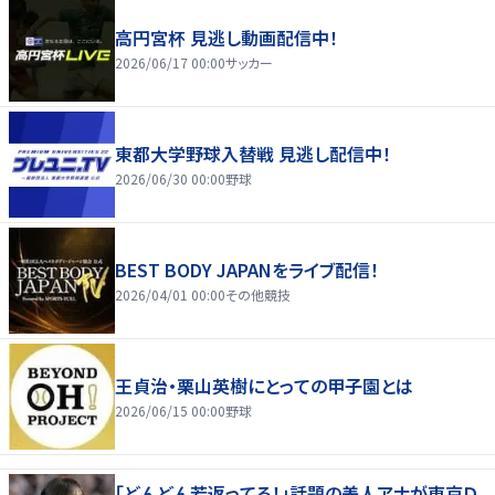
高円宮杯 見逃し動画配信中！
2026/06/17 00:00
サッカー
東都大学野球入替戦 見逃し配信中！
2026/06/30 00:00
野球
BEST BODY JAPANをライブ配信！
2026/04/01 00:00
その他競技
王貞治・栗山英樹にとっての甲子園とは
2026/06/15 00:00
野球
「どんどん若返ってる！」話題の美人アナが東京Ｄ