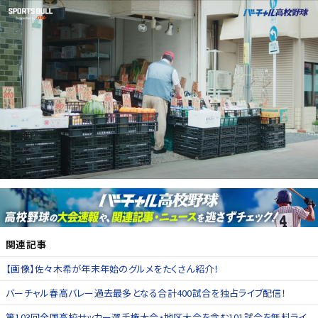
関連記事
【画像】佐々木希が年末年始のグルメをたくさん紹介！
バーチャル春高バレー過去最多となる合計400試合を独占ライブ配信！
第103回全国高校サッカー選手権大会・地区大会を含む101試合を無料ライ