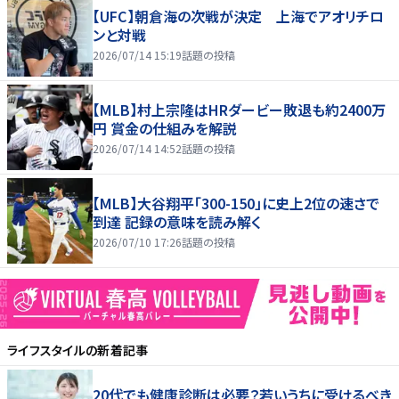
【UFC】朝倉海の次戦が決定 上海でアオリチロ
ンと対戦
2026/07/14 15:19
話題の投稿
【MLB】村上宗隆はHRダービー敗退も約2400万
円 賞金の仕組みを解説
2026/07/14 14:52
話題の投稿
【MLB】大谷翔平「300-150」に史上2位の速さで
到達 記録の意味を読み解く
2026/07/10 17:26
話題の投稿
ライフスタイル
の新着記事
20代でも健康診断は必要？若いうちに受けるべき